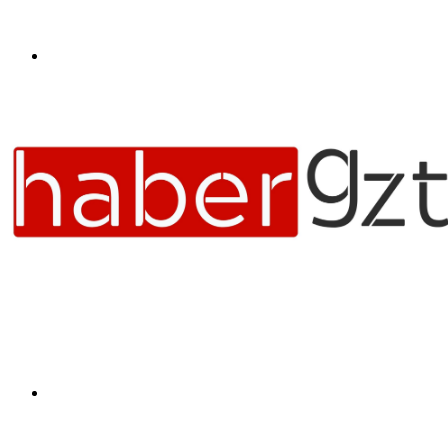
Menü
Arama