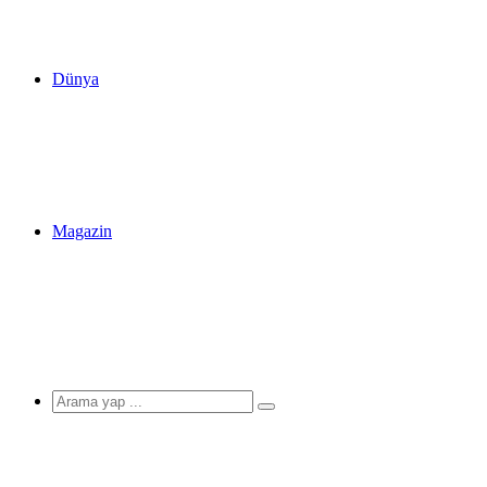
Dünya
Magazin
Arama
yap
...