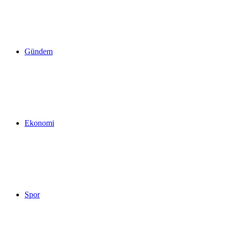
yap
Gündem
...
Ekonomi
Spor