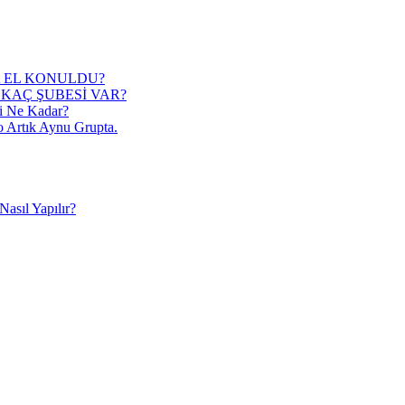
 EL KONULDU?
KAÇ ŞUBESİ VAR?
i Ne Kadar?
o Artık Aynu Grupta.
asıl Yapılır?