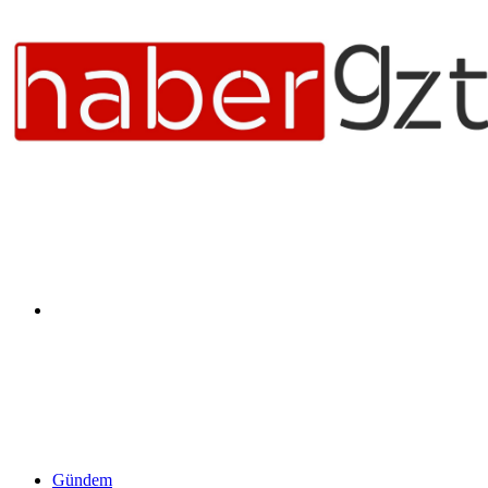
Arama
yap
Gündem