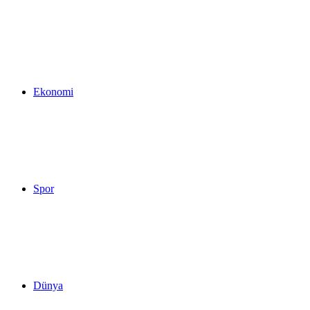
...
Ekonomi
Spor
Dünya