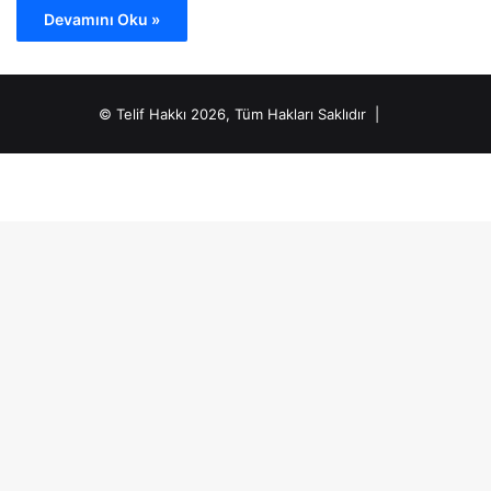
Devamını Oku »
© Telif Hakkı 2026, Tüm Hakları Saklıdır |