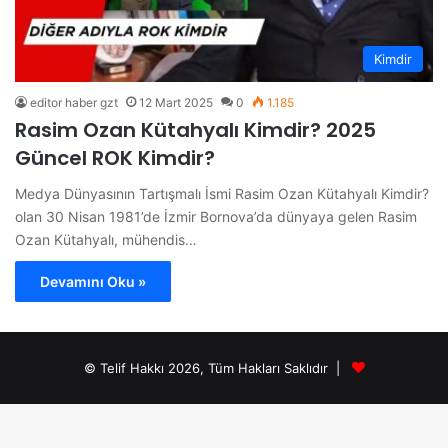
Kimdir
editor haber gzt
12 Mart 2025
0
1.185
Rasim Ozan Kütahyalı Kimdir? 2025
Güncel ROK Kimdir?
Medya Dünyasının Tartışmalı İsmi Rasim Ozan Kütahyalı Kimdir?
olan 30 Nisan 1981’de İzmir Bornova’da dünyaya gelen Rasim
Ozan Kütahyalı, mühendis…
Devamını Oku »
© Telif Hakkı 2026, Tüm Hakları Saklıdır |