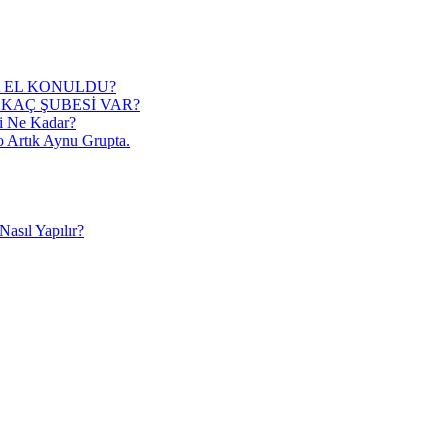
 EL KONULDU?
KAÇ ŞUBESİ VAR?
i Ne Kadar?
o Artık Aynu Grupta.
asıl Yapılır?