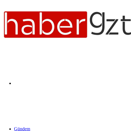
Arama
yap
Gündem