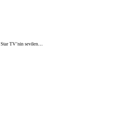
? Star TV’nin sevilen…