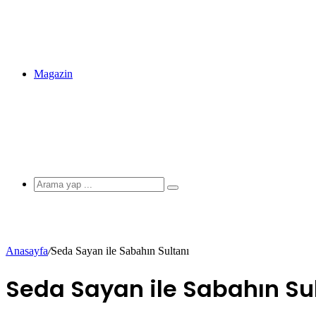
Magazin
Arama
yap
...
Anasayfa
/
Seda Sayan ile Sabahın Sultanı
Seda Sayan ile Sabahın Su