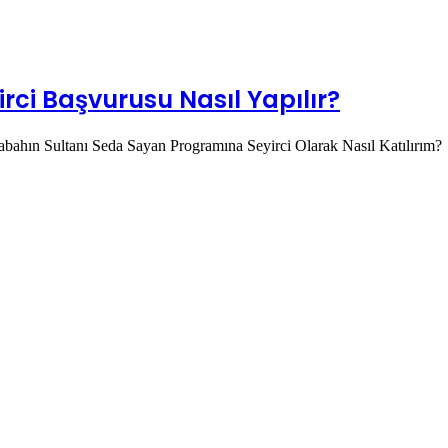
rci Başvurusu Nasıl Yapılır?
Sabahın Sultanı Seda Sayan Programına Seyirci Olarak Nasıl Katılırım