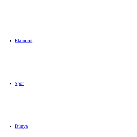
...
Ekonomi
Spor
Dünya