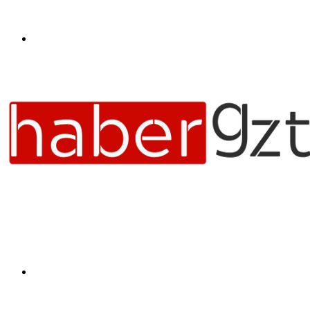
Menü
Arama