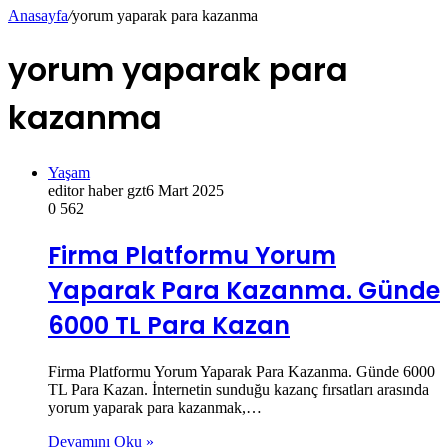
Anasayfa
/
yorum yaparak para kazanma
yorum yaparak para
kazanma
Yaşam
editor haber gzt
6 Mart 2025
0
562
Firma Platformu Yorum
Yaparak Para Kazanma. Günde
6000 TL Para Kazan
Firma Platformu Yorum Yaparak Para Kazanma. Günde 6000
TL Para Kazan. İnternetin sunduğu kazanç fırsatları arasında
yorum yaparak para kazanmak,…
Devamını Oku »