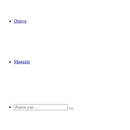
Dünya
Magazin
Arama
yap
...