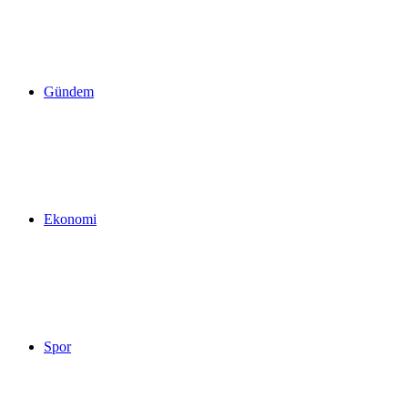
yap
Gündem
...
Ekonomi
Spor