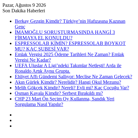
Pazar, Ağustos 9 2026
Son Dakika Haberleri
Berkay Gezgin Kimdir? Türkiye’nin Hafızasına Kazınan
Genç
İMAMOĞLU SORUŞTURMASINDA HANGİ 3
FİRMAYA EL KONULDU?
ESPRESSOLAB KİMİN? ESPRESSOLAB BOYKOT
MU? KAÇ ŞUBESİ VAR?
Emlak Vergisi 2025 Ödeme Tarihleri Ne Zaman? Emlak
Vergisi Ne Kadar?
UEFA Uluslar A Ligi’ndeki Takımlar Netleşti! Arda ile
Ronaldo Artık Aynu Grupta.
Ehliyet Affı Gündemi Sallıyor: Meclise Ne Zaman Gelecek?
Akın Gürlek Kimdir? Nerelidir? Hangi Okul Mezunu?
Melih Gökçek Kimdir? Nereli? Evli mi? Kaç Çocuğu Var?
Osman Kavala Kimdir? Serbest Bırakıldı mı?
CHP 23 Mart Ön Seçim Oy Kullanma, Sandık Yeri
Sorgulama Nasıl Yapılır?
Kayıt
Ol
Rastgele
Makale
Kenar
Bölmesi