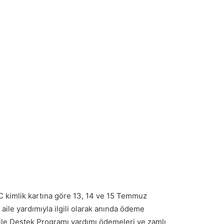
.C kimlik kartına göre 13, 14 ve 15 Temmuz
aile yardımıyla ilgili olarak anında ödeme
Aile Destek Programı yardımı ödemeleri ve zamlı