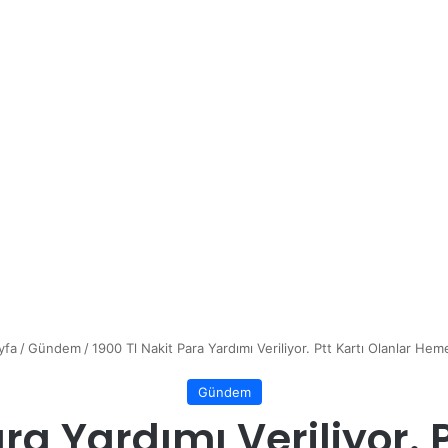
yfa
/
Gündem
/
1900 Tl Nakit Para Yardımı Veriliyor. Ptt Kartı Olanlar He
Gündem
ra Yardımı Veriliyor. 