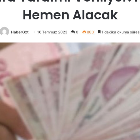
Hemen Alacak
HaberGzt
16 Temmuz 2023
0
803
1 dakika okuma süres