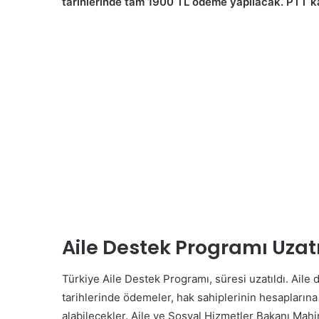
tarihlerinde tam 1900 TL ödeme yapılacak. PTT kar
Aile Destek Programı Uzatı
Türkiye Aile Destek Programı, süresi uzatıldı. Ail
tarihlerinde ödemeler, hak sahiplerinin hesaplarına
alabilecekler. Aile ve Sosyal Hizmetler Bakanı Mah