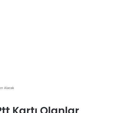
men Alacak
Ptt Kartı Olanlar