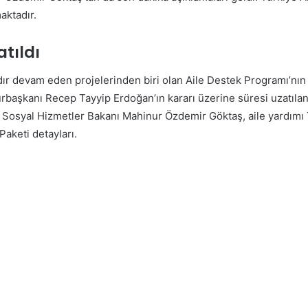
aktadır.
tıldı
dır devam eden projelerinden biri olan Aile Destek Programı’nın sü
başkanı Recep Tayyip Erdoğan’ın kararı üzerine süresi uzatıla
 Sosyal Hizmetler Bakanı Mahinur Özdemir Göktaş, aile yardımı 
Paketi detayları.