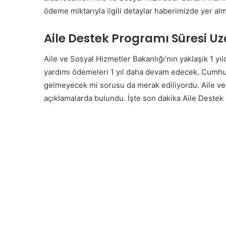
ödeme miktarıyla ilgili detaylar haberimizde yer alm
Aile Destek Programı Süresi Uza
Aile ve Sosyal Hizmetler Bakanlığı’nın yaklaşık 1 yıl
yardımı ödemeleri 1 yıl daha devam edecek. Cumhur
gelmeyecek mi sorusu da merak ediliyordu. Aile ve
açıklamalarda bulundu. İşte son dakika Aile Destek 