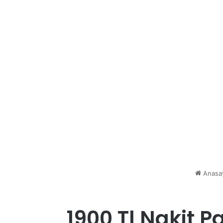
Anasa
1900 Tl Nakit Pa