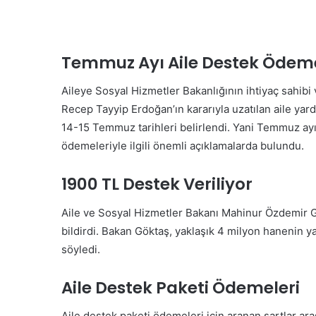
Temmuz Ayı Aile Destek Ödeme
Aileye Sosyal Hizmetler Bakanlığının ihtiyaç sahibi 
Recep Tayyip Erdoğan’ın kararıyla uzatılan aile yard
14-15 Temmuz tarihleri belirlendi. Yani Temmuz ay
ödemeleriyle ilgili önemli açıklamalarda bulundu.
1900 TL Destek Veriliyor
Aile ve Sosyal Hizmetler Bakanı Mahinur Özdemir Gö
bildirdi. Bakan Göktaş, yaklaşık 4 milyon hanenin 
söyledi.
Aile Destek Paketi Ödemeleri
Aile destek paketi ödemeleri için aranan şartlar aras