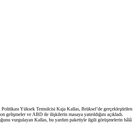
 Politikası Yüksek Temsilcisi Kaja Kallas, Brüksel’de gerçekleştirilen
n gelişmeler ve ABD ile ilişkilerin masaya yatırıldığını açıkladı.
unu vurgulayan Kallas, bu yardım paketiyle ilgili görüşmelerin hâlâ