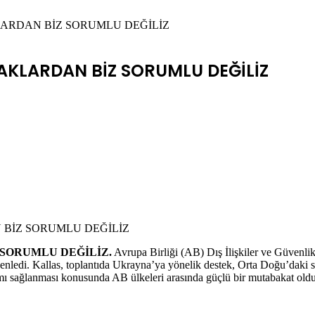
LARDAN BİZ SORUMLU DEĞİLİZ
AKLARDAN BİZ SORUMLU DEĞİLİZ
 SORUMLU DEĞİLİZ.
Avrupa Birliği (AB) Dış İlişkiler ve Güvenlik
zenledi. Kallas, toplantıda Ukrayna’ya yönelik destek, Orta Doğu’daki so
ı sağlanması konusunda AB ülkeleri arasında güçlü bir mutabakat olduğ