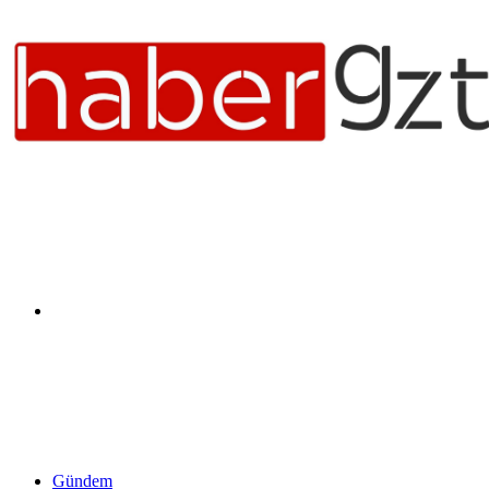
Arama
yap
Gündem