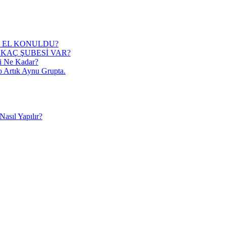
 EL KONULDU?
KAÇ ŞUBESİ VAR?
i Ne Kadar?
o Artık Aynu Grupta.
asıl Yapılır?