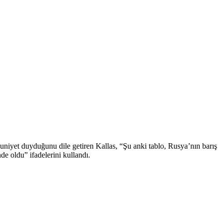
iyet duyduğunu dile getiren Kallas, “Şu anki tablo, Rusya’nın barış
e oldu” ifadelerini kullandı.