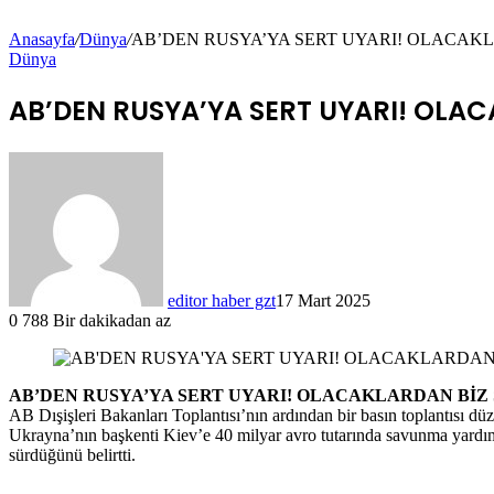
Anasayfa
/
Dünya
/
AB’DEN RUSYA’YA SERT UYARI! OLACAK
Dünya
AB’DEN RUSYA’YA SERT UYARI! OLAC
editor haber gzt
17 Mart 2025
0
788
Bir dakikadan az
AB’DEN RUSYA’YA SERT UYARI! OLACAKLARDAN BİZ
AB Dışişleri Bakanları Toplantısı’nın ardından bir basın toplantısı dü
Ukrayna’nın başkenti Kiev’e 40 milyar avro tutarında savunma yardım
sürdüğünü belirtti.