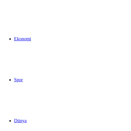
...
Ekonomi
Spor
Dünya