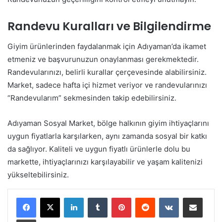
Randevu Kuralları ve Bilgilendirme
Giyim ürünlerinden faydalanmak için Adıyaman’da ikamet
etmeniz ve başvurunuzun onaylanması gerekmektedir.
Randevularınızı, belirli kurallar çerçevesinde alabilirsiniz.
Market, sadece hafta içi hizmet veriyor ve randevularınızı
“Randevularım” sekmesinden takip edebilirsiniz.
Adıyaman Sosyal Market, bölge halkının giyim ihtiyaçlarını
uygun fiyatlarla karşılarken, aynı zamanda sosyal bir katkı
da sağlıyor. Kaliteli ve uygun fiyatlı ürünlerle dolu bu
markette, ihtiyaçlarınızı karşılayabilir ve yaşam kalitenizi
yükseltebilirsiniz.
LinkedIn
Tumblr
Pinterest
Reddit
VKontakte
E-Posta ile paylaş
Yazdır