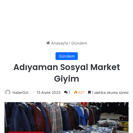
Anasayfa
/
Gündem
Gündem
Adıyaman Sosyal Market
Giyim
HaberGzt
15 Aralık 2023
1
627
1 dakika okuma süresi