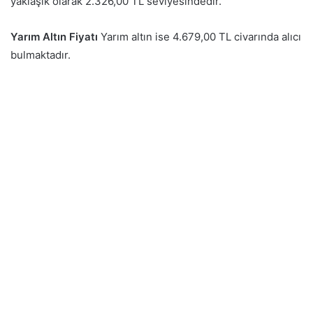
yaklaşık olarak 2.326,00 TL seviyesindedir.
Yarım Altın Fiyatı
Yarım altın ise 4.679,00 TL civarında alıcı
bulmaktadır.