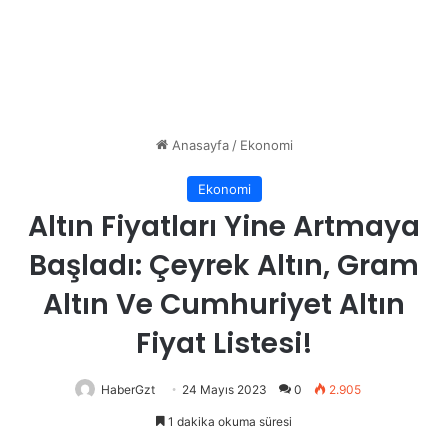
Anasayfa
/
Ekonomi
Ekonomi
Altın Fiyatları Yine Artmaya
Başladı: Çeyrek Altın, Gram
Altın Ve Cumhuriyet Altın
Fiyat Listesi!
HaberGzt
24 Mayıs 2023
0
2.905
1 dakika okuma süresi