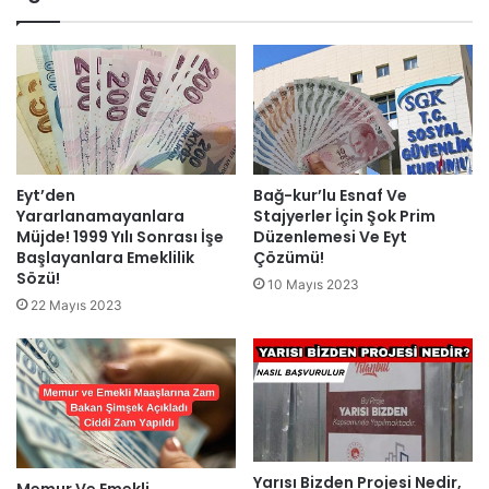
Eyt’den
Bağ-kur’lu Esnaf Ve
Yararlanamayanlara
Stajyerler İçin Şok Prim
Müjde! 1999 Yılı Sonrası İşe
Düzenlemesi Ve Eyt
Başlayanlara Emeklilik
Çözümü!
Sözü!
10 Mayıs 2023
22 Mayıs 2023
Yarısı Bizden Projesi Nedir,
Memur Ve Emekli