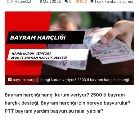
HaberGzt
6 Mart 2025
0
902
1 dakika okuma süresi
bayram harçlığı hangi kurum veriyor? 2500 tl bayram harçlık desteği
Bayram harçlığı hangi kurum veriyor? 2500 tl bayram
harçlık desteği. Bayram harçlığı için nereye başvurulur?
PTT bayram yardım başvurusu nasıl yapılır?