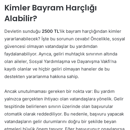
Kimler Bayram Harçlığı
Alabilir?
Devletin sunduğu
2500 TL
’lik bayram harçlığından kimler
yararlanabilecek? İşte bu sorunun cevabı! Öncelikle, sosyal
güvencesi olmayan vatandaşlar bu yardımdan
faydalanabiliyor. Ayrıca, geliri muhtaçlık sınırının altında
olan aileler, Sosyal Yardımlaşma ve Dayanışma Vakfı’na
kayıtlı olanlar ve hiçbir geliri olmayan haneler de bu
destekten yararlanma hakkına sahip.
Ancak unutulmaması gereken bir nokta var: Bu yardım
yalnızca gerçekten ihtiyacı olan vatandaşlara yönelik. Gelir
tespitinde belirlenen sınırın üzerinde olan başvurular
otomatik olarak reddediliyor. Bu nedenle, başvuru yapacak
vatandaşların gelir durumlarını doğru bir şekilde beyan
etmeleri büyük önem taşıyor. Eğer başvurunuz onaylanırsa,