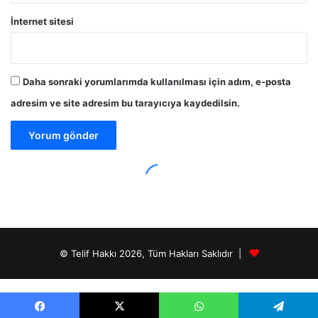
© Telif Hakkı 2026, Tüm Hakları Saklıdır |