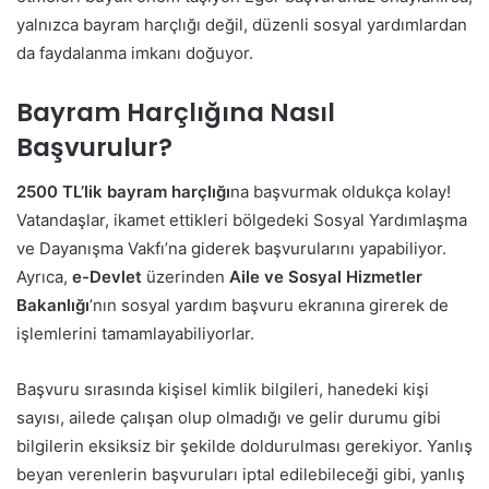
yalnızca bayram harçlığı değil, düzenli sosyal yardımlardan
da faydalanma imkanı doğuyor.
Bayram Harçlığına Nasıl
Başvurulur?
2500 TL’lik bayram harçlığı
na başvurmak oldukça kolay!
Vatandaşlar, ikamet ettikleri bölgedeki Sosyal Yardımlaşma
ve Dayanışma Vakfı’na giderek başvurularını yapabiliyor.
Ayrıca,
e-Devlet
üzerinden
Aile ve Sosyal Hizmetler
Bakanlığı
’nın sosyal yardım başvuru ekranına girerek de
işlemlerini tamamlayabiliyorlar.
Başvuru sırasında kişisel kimlik bilgileri, hanedeki kişi
sayısı, ailede çalışan olup olmadığı ve gelir durumu gibi
bilgilerin eksiksiz bir şekilde doldurulması gerekiyor. Yanlış
beyan verenlerin başvuruları iptal edilebileceği gibi, yanlış