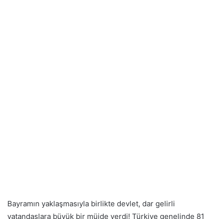
Bayramın yaklaşmasıyla birlikte devlet, dar gelirli
vatandaşlara büyük bir müjde verdi! Türkiye genelinde 81