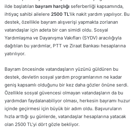
ilde başlatılan
bayram harçlığı
seferberliği kapsamında,
ihtiyaç sahibi ailelere
2500 TL
’lik nakit yardım yapılıyor. Bu
destek, özellikle bayram alışverişi yapmakta zorlanan
vatandaşlar için adeta bir can simidi oldu. Sosyal
Yardımlaşma ve Dayanışma Vakıfları (SYDV) aracılığıyla
dağıtılan bu yardımlar, PTT ve Ziraat Bankası hesaplarına
yatırılıyor.
Bayram öncesinde vatandaşların yüzünü güldüren bu
destek, devletin sosyal yardım programlarının ne kadar
geniş kapsamlı olduğunu bir kez daha gözler önüne serdi.
Özellikle sosyal güvencesi olmayan vatandaşların da bu
yardımdan faydalanabiliyor olması, herkesin bayramı huzur
içinde geçirmesi için büyük bir adım oldu. Başvuruların
hızla arttığı şu günlerde, vatandaşlar hesaplarına yatacak
olan 2500 TL’yi dört gözle bekliyor.