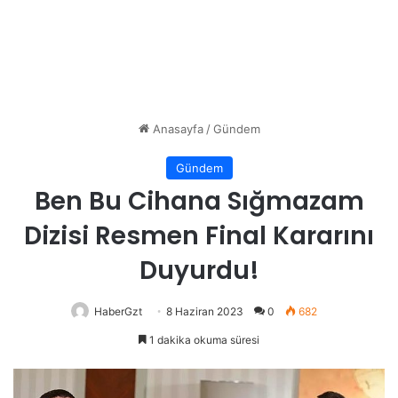
Anasayfa
/
Gündem
Gündem
Ben Bu Cihana Sığmazam
Dizisi Resmen Final Kararını
Duyurdu!
HaberGzt
8 Haziran 2023
0
682
1 dakika okuma süresi