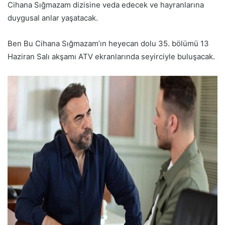
Cihana Sığmazam dizisine veda edecek ve hayranlarına
duygusal anlar yaşatacak.
Ben Bu Cihana Sığmazam’ın heyecan dolu 35. bölümü 13
Haziran Salı akşamı ATV ekranlarında seyirciyle buluşacak.