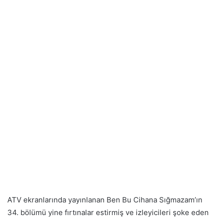
ATV ekranlarında yayınlanan Ben Bu Cihana Sığmazam’ın
34. bölümü yine fırtınalar estirmiş ve izleyicileri şoke eden