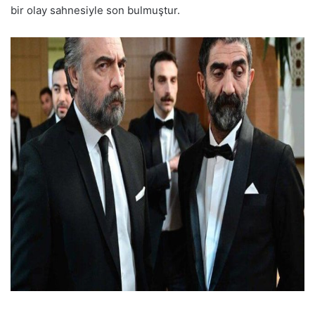
bir olay sahnesiyle son bulmuştur.