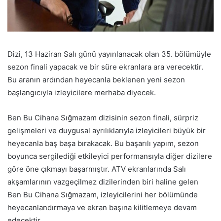
Dizi, 13 Haziran Salı günü yayınlanacak olan 35. bölümüyle
sezon finali yapacak ve bir süre ekranlara ara verecektir.
Bu aranın ardından heyecanla beklenen yeni sezon
başlangıcıyla izleyicilere merhaba diyecek.
Ben Bu Cihana Sığmazam dizisinin sezon finali, sürpriz
gelişmeleri ve duygusal ayrılıklarıyla izleyicileri büyük bir
heyecanla baş başa bırakacak. Bu başarılı yapım, sezon
boyunca sergilediği etkileyici performansıyla diğer dizilere
göre öne çıkmayı başarmıştır. ATV ekranlarında Salı
akşamlarının vazgeçilmez dizilerinden biri haline gelen
Ben Bu Cihana Sığmazam, izleyicilerini her bölümünde
heyecanlandırmaya ve ekran başına kilitlemeye devam
edecektir.