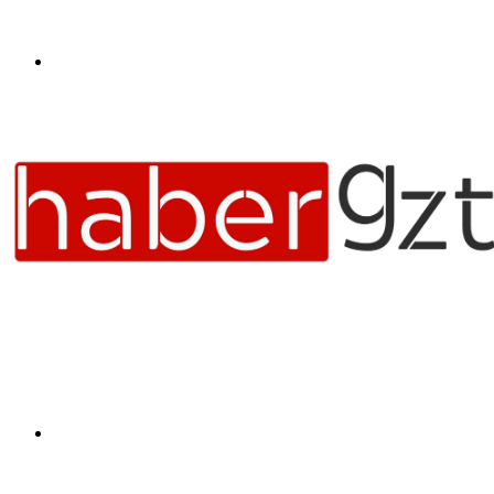
Menü
Arama