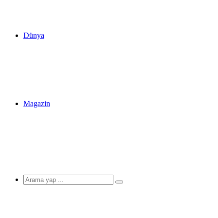
Dünya
Magazin
Arama
yap
...