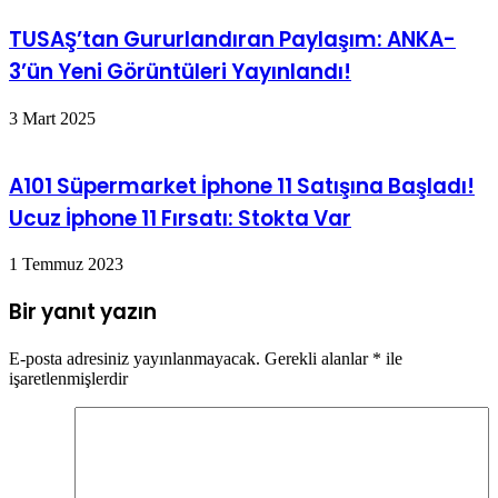
TUSAŞ’tan Gururlandıran Paylaşım: ANKA-
3’ün Yeni Görüntüleri Yayınlandı!
3 Mart 2025
A101 Süpermarket İphone 11 Satışına Başladı!
Ucuz İphone 11 Fırsatı: Stokta Var
1 Temmuz 2023
Bir yanıt yazın
E-posta adresiniz yayınlanmayacak.
Gerekli alanlar
*
ile
işaretlenmişlerdir