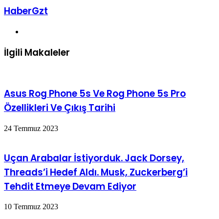
HaberGzt
Web
sitesi
İlgili Makaleler
Asus Rog Phone 5s Ve Rog Phone 5s Pro
Özellikleri Ve Çıkış Tarihi
24 Temmuz 2023
Uçan Arabalar İstiyorduk. Jack Dorsey,
Threads’i Hedef Aldı. Musk, Zuckerberg’i
Tehdit Etmeye Devam Ediyor
10 Temmuz 2023