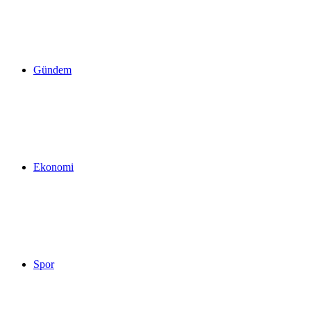
yap
Gündem
...
Ekonomi
Spor