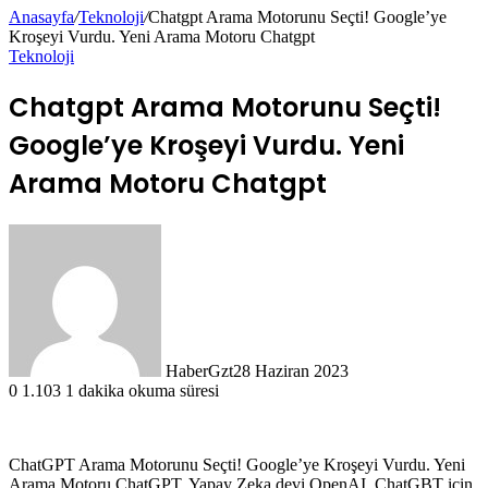
Anasayfa
/
Teknoloji
/
Chatgpt Arama Motorunu Seçti! Google’ye
Kroşeyi Vurdu. Yeni Arama Motoru Chatgpt
Teknoloji
Chatgpt Arama Motorunu Seçti!
Google’ye Kroşeyi Vurdu. Yeni
Arama Motoru Chatgpt
HaberGzt
28 Haziran 2023
0
1.103
1 dakika okuma süresi
ChatGPT Arama Motorunu Seçti! Google’ye Kroşeyi Vurdu. Yeni
Arama Motoru ChatGPT. Yapay Zeka devi OpenAI, ChatGBT için