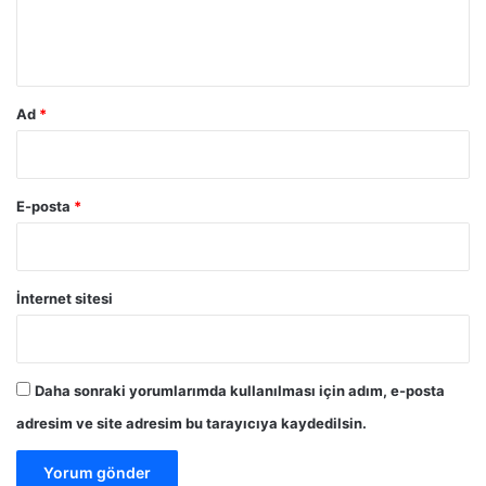
m
*
Ad
*
E-posta
*
İnternet sitesi
Daha sonraki yorumlarımda kullanılması için adım, e-posta
adresim ve site adresim bu tarayıcıya kaydedilsin.