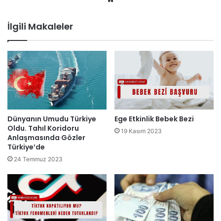
sitesi
İlgili Makaleler
Dünyanın Umudu Türkiye
Ege Etkinlik Bebek Bezi
Oldu. Tahıl Koridoru
19 Kasım 2023
Anlaşmasında Gözler
Türkiye’de
24 Temmuz 2023