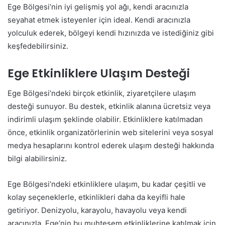
Ege Bölgesi’nin iyi gelişmiş yol ağı, kendi aracınızla
seyahat etmek isteyenler için ideal. Kendi aracınızla
yolculuk ederek, bölgeyi kendi hızınızda ve istediğiniz gibi
keşfedebilirsiniz.
Ege Etkinliklere Ulaşım Desteği
Ege Bölgesi’ndeki birçok etkinlik, ziyaretçilere ulaşım
desteği sunuyor. Bu destek, etkinlik alanına ücretsiz veya
indirimli ulaşım şeklinde olabilir. Etkinliklere katılmadan
önce, etkinlik organizatörlerinin web sitelerini veya sosyal
medya hesaplarını kontrol ederek ulaşım desteği hakkında
bilgi alabilirsiniz.
Ege Bölgesi’ndeki etkinliklere ulaşım, bu kadar çeşitli ve
kolay seçeneklerle, etkinlikleri daha da keyifli hale
getiriyor. Denizyolu, karayolu, havayolu veya kendi
aracınızla, Ege’nin bu muhteşem etkinliklerine katılmak için