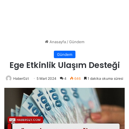
Anasayfa
/
Gündem
Gündem
Ege Etkinlik Ulaşım Desteği
HaberGzt
5 Mart 2024
4
646
1 dakika okuma süresi