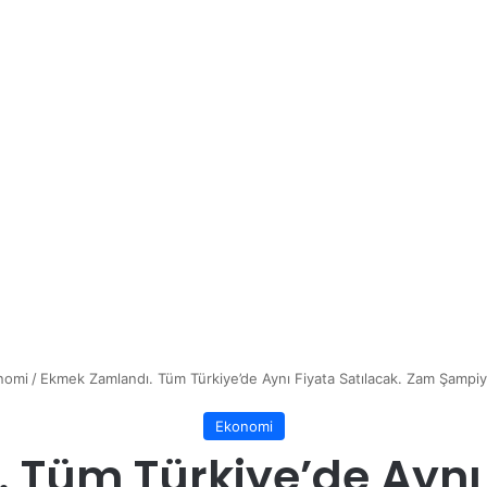
nomi
/
Ekmek Zamlandı. Tüm Türkiye’de Aynı Fiyata Satılacak. Zam Şamp
Ekonomi
Tüm Türkiye’de Aynı 