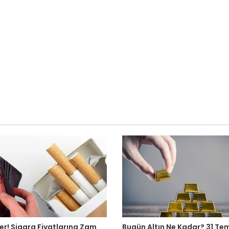
r! Sigara Fiyatlarına Zam
Bugün Altın Ne Kadar? 31 T