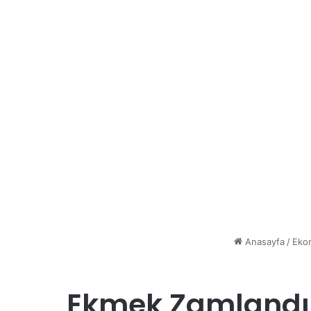
Anasayfa
/
Eko
Ekmek Zamlandı. 