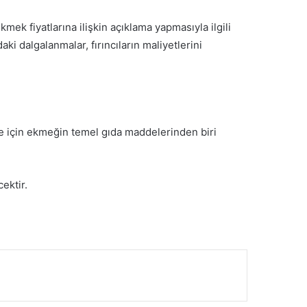
kmek fiyatlarına ilişkin açıklama yapmasıyla ilgili
daki dalgalanmalar, fırıncıların maliyetlerini
le için ekmeğin temel gıda maddelerinden biri
ektir.