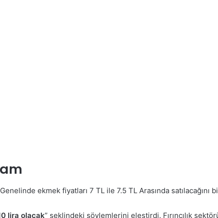
 Zam
e Genelinde ekmek fiyatları 7 TL ile 7.5 TL Arasında satılacağını bi
0 lira olacak
” şeklindeki söylemlerini eleştirdi. Fırıncılık sekt