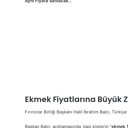
Aynı Fiyata satılacak.
..
Ekmek Fiyatlarına Büyük
Fırıncılar Birliği Başkanı Halil İbrahim Balcı, Türkiy
Başkan Balcı, açıklamasında, bazı kişilerin “
ekmek 1