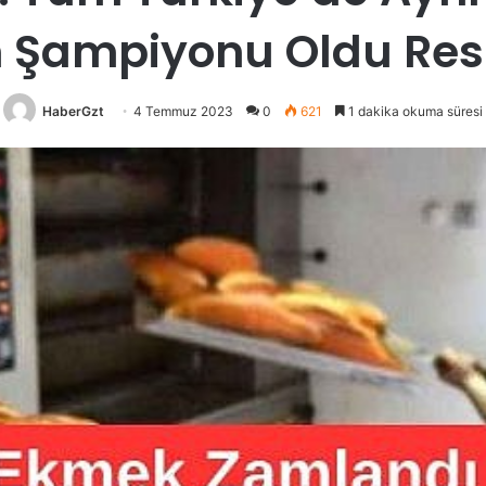
 Şampiyonu Oldu Re
HaberGzt
4 Temmuz 2023
0
621
1 dakika okuma süresi