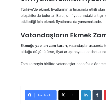
Türkiye’de ekmek fiyatlarının artmasında etkili olan
eleştirilerde bulunan Balcı, un fiyatlarındaki artışın 
etkilediği için ekmek fiyatlarına da yansımaktadır.
Vatandaşların Ekmek Zam
Ekmeğe yapılan zam kararı
, vatandaşlar arasında 
olduğu düşünülürse, fiyat artışı hayat standartların
Zam kararıyla birlikte vatandaşlar daha fazla ödeme
LinkedIn
Tu
Facebook
X