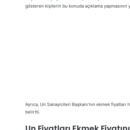
gösteren kişilerin bu konuda açıklama yapmasının y
Ayrıca, Un Sanayicileri Başkanı’nın ekmek fiyatları
belirtti.
Un Fiyatları Ekmek Fiyatını 