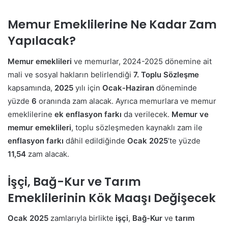
Memur Emeklilerine Ne Kadar Zam
Yapılacak?
Memur emeklileri
ve memurlar, 2024-2025 dönemine ait
mali ve sosyal hakların belirlendiği
7. Toplu Sözleşme
kapsamında,
2025
yılı için
Ocak-Haziran
döneminde
yüzde
6
oranında zam alacak. Ayrıca memurlara ve memur
emeklilerine
ek enflasyon farkı
da verilecek.
Memur ve
memur emeklileri
, toplu sözleşmeden kaynaklı zam ile
enflasyon farkı
dâhil edildiğinde
Ocak 2025
’te yüzde
11,54
zam alacak.
İşçi, Bağ-Kur ve Tarım
Emeklilerinin Kök Maaşı Değişecek
Ocak 2025
zamlarıyla birlikte
işçi
,
Bağ-Kur
ve
tarım