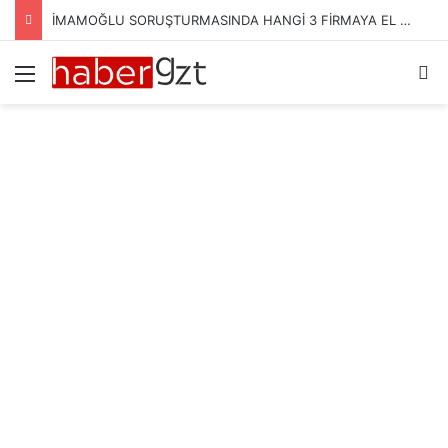
İMAMOĞLU SORUŞTURMASINDA HANGİ 3 FİRMAYA EL KONULDU?
Menü
Ar