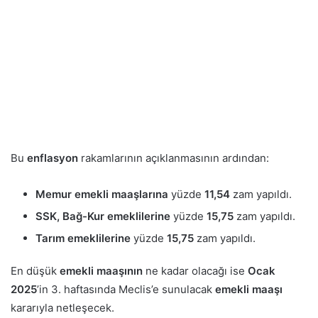
Bu
enflasyon
rakamlarının açıklanmasının ardından:
Memur emekli maaşlarına
yüzde
11,54
zam yapıldı.
SSK, Bağ-Kur emeklilerine
yüzde
15,75
zam yapıldı.
Tarım emeklilerine
yüzde
15,75
zam yapıldı.
En düşük
emekli maaşının
ne kadar olacağı ise
Ocak
2025
’in 3. haftasında Meclis’e sunulacak
emekli maaşı
kararıyla netleşecek.