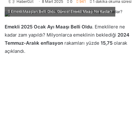
HaberGzt
8 Mart 2025
0
941
1 dakika okuma süresi
Emekli Maaşları Belli Oldu. Güncel Emekli Maaşı Ne Kadar?
Emekli 2025 Ocak Ayı Maaşı Belli Oldu
. Emeklilere ne
kadar zam yapıldı? Milyonlarca emeklinin beklediği
2024
Temmuz-Aralık enflasyon
rakamları yüzde
15,75
olarak
açıklandı.