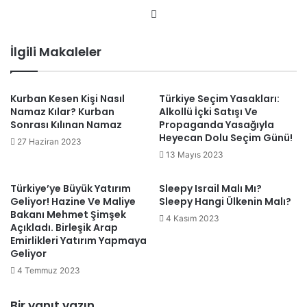
Web
sitesi
İlgili Makaleler
Kurban Kesen Kişi Nasıl
Türkiye Seçim Yasakları:
Namaz Kılar? Kurban
Alkollü İçki Satışı Ve
Sonrası Kılınan Namaz
Propaganda Yasağıyla
Heyecan Dolu Seçim Günü!
27 Haziran 2023
13 Mayıs 2023
Türkiye’ye Büyük Yatırım
Sleepy Israil Malı Mı?
Geliyor! Hazine Ve Maliye
Sleepy Hangi Ülkenin Malı?
Bakanı Mehmet Şimşek
4 Kasım 2023
Açıkladı. Birleşik Arap
Emirlikleri Yatırım Yapmaya
Geliyor
4 Temmuz 2023
Bir yanıt yazın