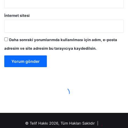
İnternet sitesi
Daha sonraki yorumlarımda kullanılması için adım, e-posta
adresim ve site adresim bu tarayıcıya kaydedilsin.
© Telif Hakkı 2026, Tüm Hakları Saklıdır |