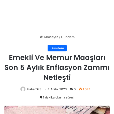
Anasayfa
/
Gündem
Gündem
Emekli Ve Memur Maaşları
Son 5 Aylık Enflasyon Zammı
Netleşti
HaberGzt
4 Aralık 2023
0
1.024
1 dakika okuma süresi