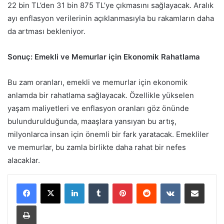
22 bin TL’den 31 bin 875 TL’ye çıkmasını sağlayacak. Aralık
ayı enflasyon verilerinin açıklanmasıyla bu rakamların daha
da artması bekleniyor.
Sonuç: Emekli ve Memurlar için Ekonomik Rahatlama
Bu zam oranları, emekli ve memurlar için ekonomik
anlamda bir rahatlama sağlayacak. Özellikle yükselen
yaşam maliyetleri ve enflasyon oranları göz önünde
bulundurulduğunda, maaşlara yansıyan bu artış,
milyonlarca insan için önemli bir fark yaratacak. Emekliler
ve memurlar, bu zamla birlikte daha rahat bir nefes
alacaklar.
LinkedIn
Tumblr
Pinterest
Reddit
VKontakte
E-Posta ile paylaş
Yazdır