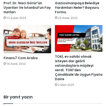
Prof. Dr. Naci Görür’ün
Gaziosmanpaşa Belediye
Uyarıları Ve İstanbul’un Fay
Yardımları Neler? Başvuru
Hatları
Formu.
13 Şubat 2024
23 Aralık 2023
TOKİ, ev sahibi olmak
Finans7 Com Araba
isteyen dar gelirli
16 Aralık 2023
vatandaşlara müjdeyi
verdi. TOKİ’den
Çanakkale’de Uygun Fiyata
Daire
2 Mart 2025
Bir yanıt yazın