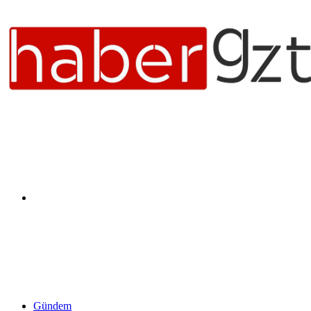
Arama
yap
Gündem