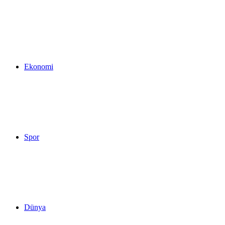
...
Ekonomi
Spor
Dünya