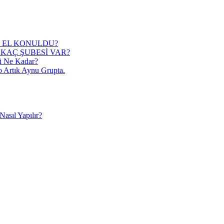
 EL KONULDU?
KAÇ ŞUBESİ VAR?
i Ne Kadar?
o Artık Aynu Grupta.
asıl Yapılır?