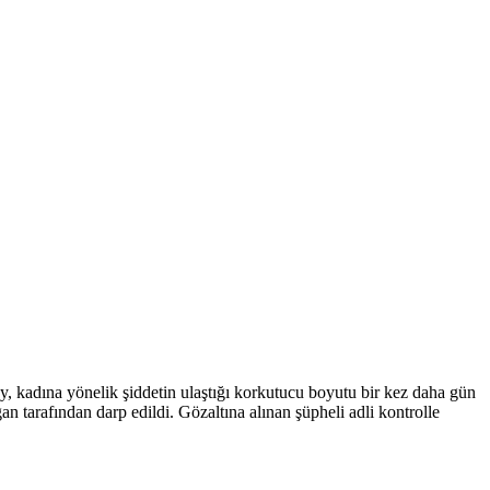
ay, kadına yönelik şiddetin ulaştığı korkutucu boyutu bir kez daha gün
an tarafından darp edildi. Gözaltına alınan şüpheli adli kontrolle