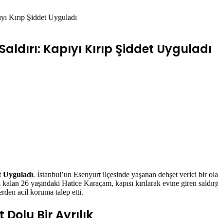
ıyı Kırıp Şiddet Uyguladı
Saldırı: Kapıyı Kırıp Şiddet Uyguladı
t Uyguladı
.
İstanbul’un Esenyurt ilçesinde yaşanan dehşet verici bir ol
z kalan 26 yaşındaki Hatice Karaçam, kapısı kırılarak evine giren saldırg
erden acil koruma talep etti.
 Dolu Bir Ayrılık