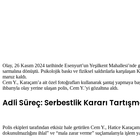
Olay, 26 Kasım 2024 tarihinde Esenyurt’un Yeşilkent Mahallesi’nde gerç
sarmalına dönüştü. Psikolojik baskı ve fiziksel saldırılarla karşılaşan 
maruz kaldı.
Cem Y., Karaçam’a ait özel fotoğrafları kullanarak şantaj yapmaya başl
ihbarıyla olay yerine ulaşan polis, Cem Y.’yi gözaltına aldı.
Adli Süreç: Serbestlik Kararı Tartışm
Polis ekipleri tarafından etkisiz hale getirilen Cem Y., Hatice Karaça
dokunulmazlığını ihlal” ve “mala zarar verme” suçlamalarıyla işlem ya