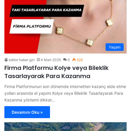
Yaşam
editor haber gzt
4 Mart 2025
0
526
Firma Platformu Kolye veya Bileklik
Tasarlayarak Para Kazanma
Firma Platformunun son dönemde internetten kazanç elde etme
yolları arasında el yapımı Kolye veya Bileklik Tasarlayarak Para
Kazanma yöntemi dikkat…
Devamını Oku »