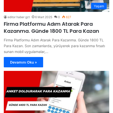
Yaşam
editor haber gzt
6 Mart 2025
0
627
Firma Platformu Adım Atarak Para
Kazanma. Günde 1800 TL Para Kazan
Firma Platformu Adım Atarak Para Kazanma. Günde 1800 TL
Para Kazan. Son zamanlarda, yürüyerek para kazanma fırsatı
sunan mobil uygulamalar,…
Devamını Oku »