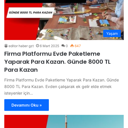
Yaşam
editor haber gzt
6 Mart 2025
0
647
Firma Platformu Evde Paketleme
Yaparak Para Kazan. Günde 8000 TL
Para Kazan
Firma Platformu Evde Paketleme Yaparak Para Kazan. Günde
8000 TL Para Kazan. Evden çalışarak ek gelir elde etmek
isteyenler için…
Devamını Oku »