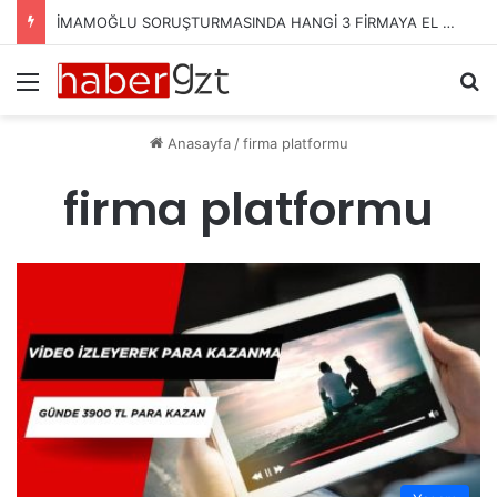
İMAMOĞLU SORUŞTURMASINDA HANGİ 3 FİRMAYA EL KONULDU?
Menü
Ar
Anasayfa
/
firma platformu
firma platformu