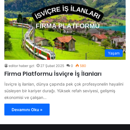
Yaşam
editor haber gzt
27 Şubat 2025
0
580
Firma Platformu İsviçre İş İlanları
İsviçre iş ilanları, dünya çapında pek çok profesyonelin hayalini
süsleyen bir kariyer durağı. Yüksek refah seviyesi, gelişmiş
ekonomisi ve çalışan…
Devamını Oku »