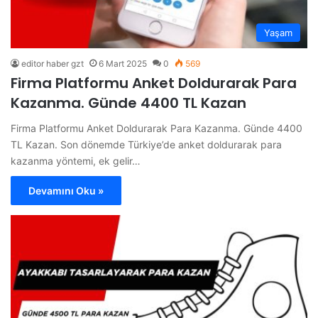
Yaşam
editor haber gzt
6 Mart 2025
0
569
Firma Platformu Anket Doldurarak Para
Kazanma. Günde 4400 TL Kazan
Firma Platformu Anket Doldurarak Para Kazanma. Günde 4400
TL Kazan. Son dönemde Türkiye’de anket doldurarak para
kazanma yöntemi, ek gelir…
Devamını Oku »