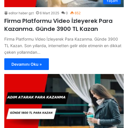
Yaşam
editor haber gzt
6 Mart 2025
0
652
Firma Platformu Video İzleyerek Para
Kazanma. Günde 3900 TL Kazan
Firma Platformu Video İzleyerek Para Kazanma. Günde 3900
TL Kazan. Son yıllarda, internetten gelir elde etmenin en dikkat
çeken yollarından…
Devamını Oku »