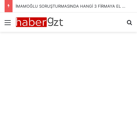
ESPRESSOLAB KİMİN? ESPRESSOLAB BOYKOT MU? KAÇ ŞUBESİ VAR?
Menü
Ar