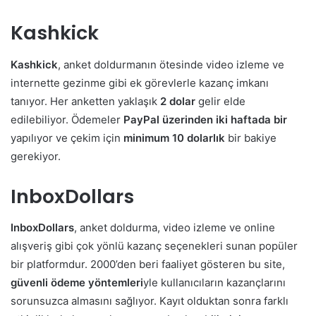
Kashkick
Kashkick
, anket doldurmanın ötesinde video izleme ve
internette gezinme gibi ek görevlerle kazanç imkanı
tanıyor. Her anketten yaklaşık
2 dolar
gelir elde
edilebiliyor. Ödemeler
PayPal üzerinden iki haftada bir
yapılıyor ve çekim için
minimum 10 dolarlık
bir bakiye
gerekiyor.
InboxDollars
InboxDollars
, anket doldurma, video izleme ve online
alışveriş gibi çok yönlü kazanç seçenekleri sunan popüler
bir platformdur. 2000’den beri faaliyet gösteren bu site,
güvenli ödeme yöntemleri
yle kullanıcıların kazançlarını
sorunsuzca almasını sağlıyor. Kayıt olduktan sonra farklı