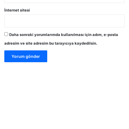
İnternet sitesi
Daha sonraki yorumlarımda kullanılması için adım, e-posta
adresim ve site adresim bu tarayıcıya kaydedilsin.