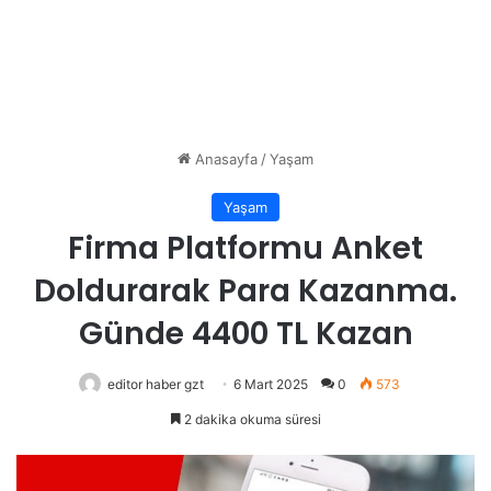
Anasayfa
/
Yaşam
Yaşam
Firma Platformu Anket
Doldurarak Para Kazanma.
Günde 4400 TL Kazan
editor haber gzt
6 Mart 2025
0
573
2 dakika okuma süresi