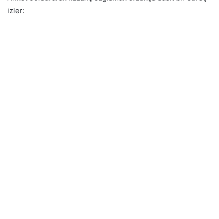
izler: