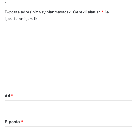
E-posta adresiniz yayınlanmayacak.
Gerekli alanlar
*
ile
işaretlenmişlerdir
Y
o
r
u
m
*
Ad
*
E-posta
*