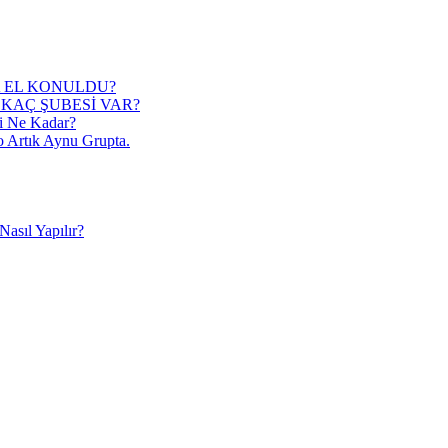
 EL KONULDU?
KAÇ ŞUBESİ VAR?
i Ne Kadar?
o Artık Aynu Grupta.
asıl Yapılır?