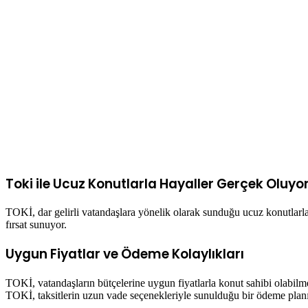
Toki ile Ucuz Konutlarla Hayaller Gerçek Oluyo
TOKİ, dar gelirli vatandaşlara yönelik olarak sunduğu ucuz konutlarla
fırsat sunuyor.
Uygun Fiyatlar ve Ödeme Kolaylıkları
TOKİ, vatandaşların bütçelerine uygun fiyatlarla konut sahibi olabilmes
TOKİ, taksitlerin uzun vade seçenekleriyle sunulduğu bir ödeme planı