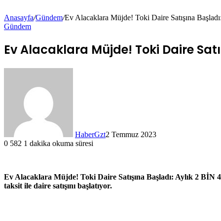
Anasayfa
/
Gündem
/
Ev Alacaklara Müjde! Toki Daire Satışına Başladı
Gündem
Ev Alacaklara Müjde! Toki Daire Satı
HaberGzt
2 Temmuz 2023
0
582
1 dakika okuma süresi
Ev Alacaklara Müjde! Toki Daire Satışına Başladı: Aylık 2 BİN 4
taksit ile daire satışını başlatıyor.