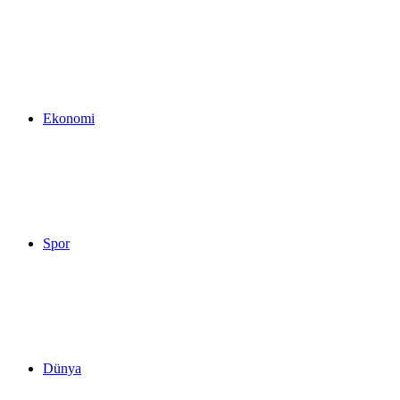
...
Ekonomi
Spor
Dünya