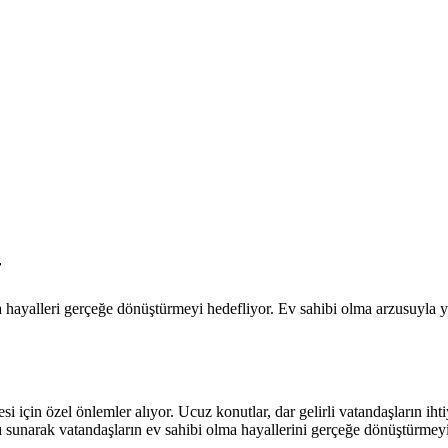
r
 hayalleri gerçeğe dönüştürmeyi hedefliyor. Ev sahibi olma arzusuyla ya
i için özel önlemler alıyor. Ucuz konutlar, dar gelirli vatandaşların iht
 sunarak vatandaşların ev sahibi olma hayallerini gerçeğe dönüştürmey