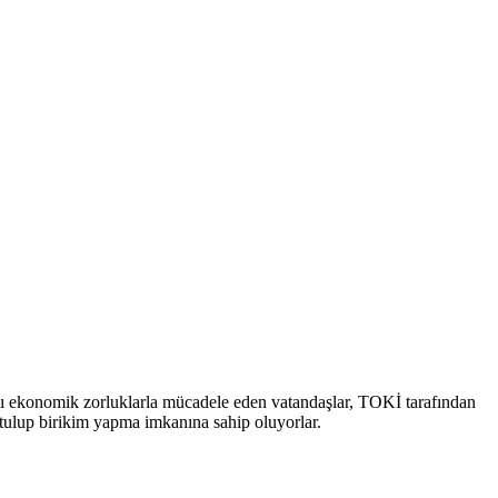
klı ekonomik zorluklarla mücadele eden vatandaşlar, TOKİ tarafından
rtulup birikim yapma imkanına sahip oluyorlar.