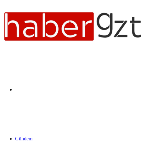
Arama
yap
Gündem