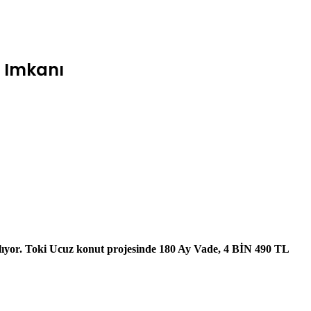
t Imkanı
şlıyor. Toki Ucuz konut projesinde 180 Ay Vade, 4 BİN 490 TL