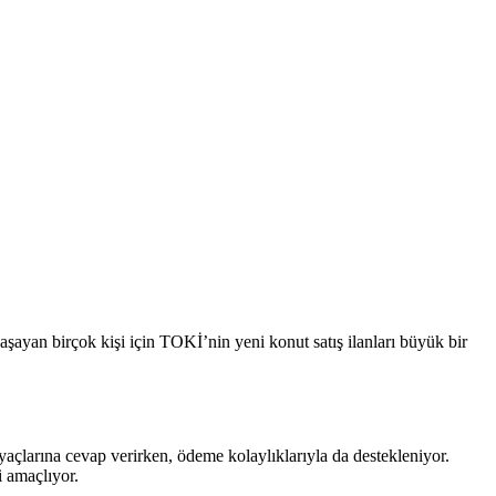
şayan birçok kişi için TOKİ’nin yeni konut satış ilanları büyük bir
iyaçlarına cevap verirken, ödeme kolaylıklarıyla da destekleniyor.
i amaçlıyor.