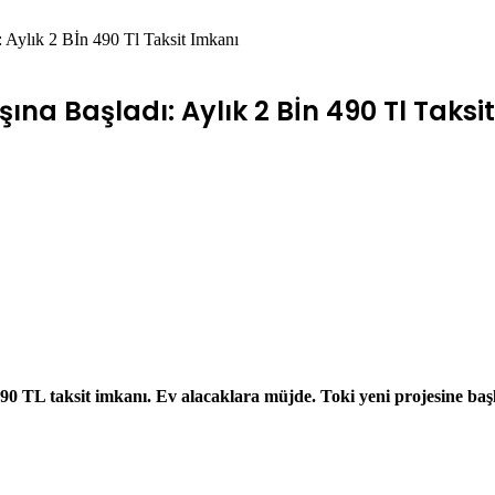
: Aylık 2 Bİn 490 Tl Taksit Imkanı
şına Başladı: Aylık 2 Bİn 490 Tl Taksi
90 TL taksit imkanı. Ev alacaklara müjde. Toki yeni projesine ba