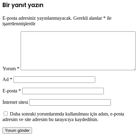
Bir yanıt yazın
E-posta adresiniz yayınlanmayacak.
Gerekli alanlar
*
ile
işaretlenmişlerdir
Yorum
*
Ad
*
E-posta
*
İnternet sitesi
Daha sonraki yorumlarımda kullanılması için adım, e-posta
adresim ve site adresim bu tarayıcıya kaydedilsin.