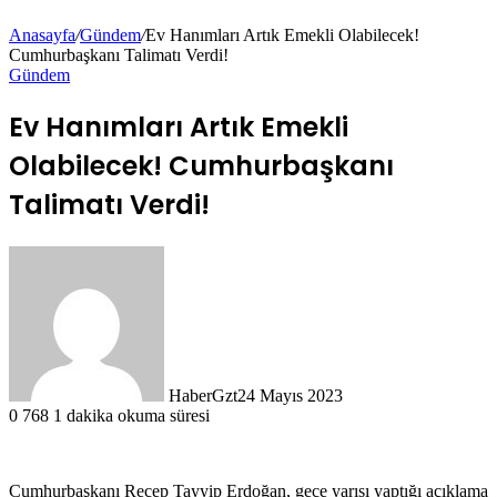
Anasayfa
/
Gündem
/
Ev Hanımları Artık Emekli Olabilecek!
Cumhurbaşkanı Talimatı Verdi!
Gündem
Ev Hanımları Artık Emekli
Olabilecek! Cumhurbaşkanı
Talimatı Verdi!
HaberGzt
24 Mayıs 2023
0
768
1 dakika okuma süresi
Cumhurbaşkanı Recep Tayyip Erdoğan, gece yarısı yaptığı açıklama