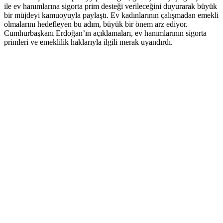
ile ev hanımlarına sigorta prim desteği verileceğini duyurarak büyük
bir müjdeyi kamuoyuyla paylaştı. Ev kadınlarının çalışmadan emekli
olmalarını hedefleyen bu adım, büyük bir önem arz ediyor.
Cumhurbaşkanı Erdoğan’ın açıklamaları, ev hanımlarının sigorta
primleri ve emeklilik haklarıyla ilgili merak uyandırdı.