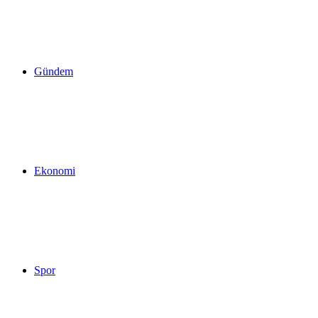
yap
Gündem
...
Ekonomi
Spor