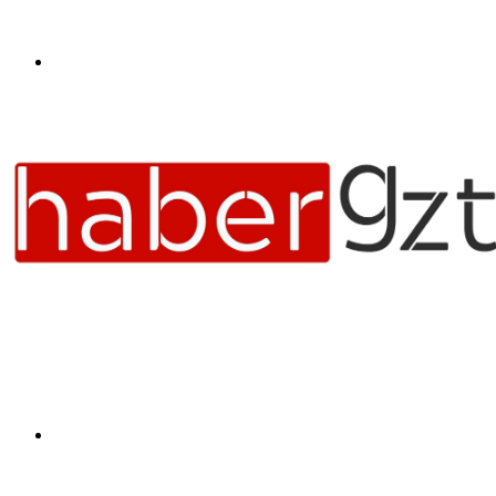
Menü
Arama