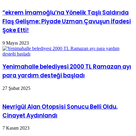
“ekrem İmamoğlu’na Yönelik Taşlı Saldırıda
Flaş Gelişme: Piyade Uzman Çavuşun İfadesi
Şoke Etti!
9 Mayıs 2023
Yenimahalle belediyesi 2000 TL Ramazan ayı
para yardım desteği başladı
27 Şubat 2025
Nevrigül Alan Otopsisi Sonucu Belli Oldu.
Cinayet Aydınlandı
7 Kasım 2023