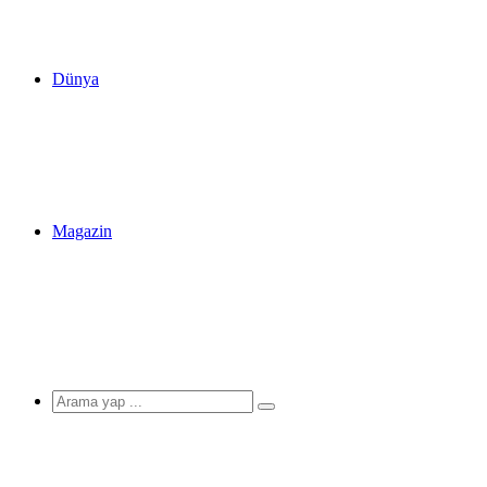
Dünya
Magazin
Arama
yap
...