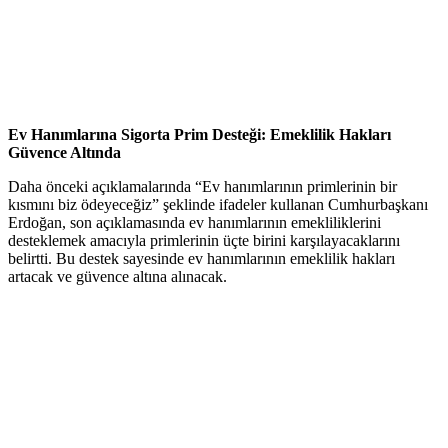
Ev Hanımlarına Sigorta Prim Desteği: Emeklilik Hakları
Güvence Altında
Daha önceki açıklamalarında “Ev hanımlarının primlerinin bir
kısmını biz ödeyeceğiz” şeklinde ifadeler kullanan Cumhurbaşkanı
Erdoğan, son açıklamasında ev hanımlarının emekliliklerini
desteklemek amacıyla primlerinin üçte birini karşılayacaklarını
belirtti. Bu destek sayesinde ev hanımlarının emeklilik hakları
artacak ve güvence altına alınacak.