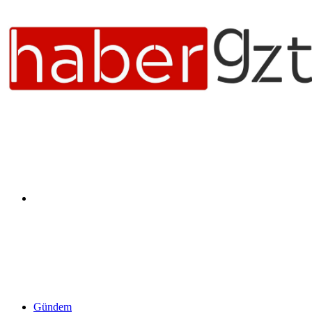
Arama
yap
Gündem