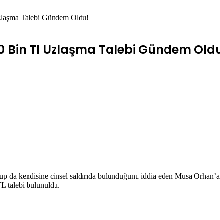
zlaşma Talebi Gündem Oldu!
 Bin Tl Uzlaşma Talebi Gündem Old
tup da kendisine cinsel saldırıda bulunduğunu iddia eden Musa Orhan’a
TL talebi bulunuldu.