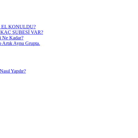
 EL KONULDU?
KAÇ ŞUBESİ VAR?
i Ne Kadar?
o Artık Aynu Grupta.
asıl Yapılır?