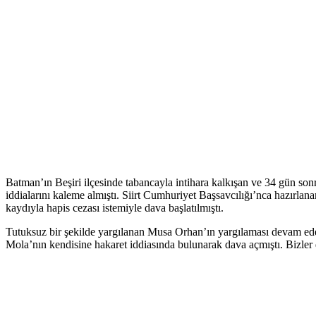
Batman’ın Beşiri ilçesinde tabancayla intihara kalkışan ve 34 gün s
iddialarını kaleme almıştı. Siirt Cumhuriyet Başsavcılığı’nca hazırla
kaydıyla hapis cezası istemiyle dava başlatılmıştı.
Tutuksuz bir şekilde yargılanan Musa Orhan’ın yargılaması devam ede
Mola’nın kendisine hakaret iddiasında bulunarak dava açmıştı. Bizler 