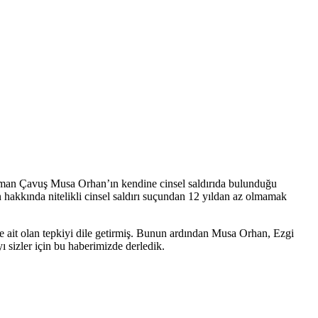
Uzman Çavuş Musa Orhan’ın kendine cinsel saldırıda bulunduğu
 hakkında nitelikli cinsel saldırı suçundan 12 yıldan az olmamak
 ait olan tepkiyi dile getirmiş. Bunun ardından Musa Orhan, Ezgi
 sizler için bu haberimizde derledik.