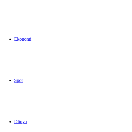
...
Ekonomi
Spor
Dünya