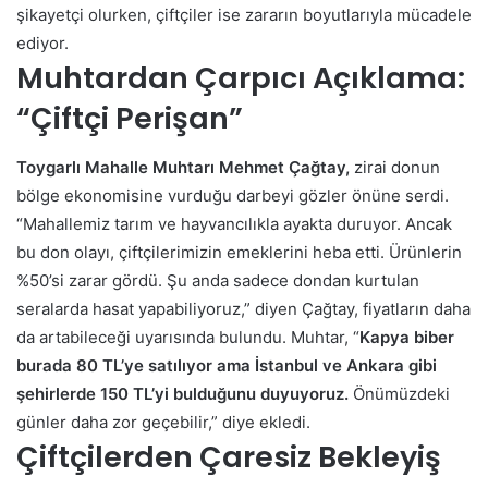
şikayetçi olurken, çiftçiler ise zararın boyutlarıyla mücadele
ediyor.
Muhtardan Çarpıcı Açıklama:
“Çiftçi Perişan”
Toygarlı Mahalle Muhtarı Mehmet Çağtay,
zirai donun
bölge ekonomisine vurduğu darbeyi gözler önüne serdi.
“Mahallemiz tarım ve hayvancılıkla ayakta duruyor. Ancak
bu don olayı, çiftçilerimizin emeklerini heba etti. Ürünlerin
%50’si zarar gördü. Şu anda sadece dondan kurtulan
seralarda hasat yapabiliyoruz,” diyen Çağtay, fiyatların daha
da artabileceği uyarısında bulundu. Muhtar, “
Kapya biber
burada 80 TL’ye satılıyor ama İstanbul ve Ankara gibi
şehirlerde 150 TL’yi bulduğunu duyuyoruz.
Önümüzdeki
günler daha zor geçebilir,” diye ekledi.
Çiftçilerden Çaresiz Bekleyiş