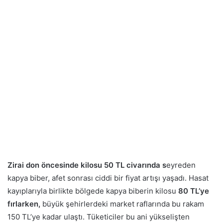
Zirai don öncesinde kilosu 50 TL civarında s
eyreden
kapya biber, afet sonrası ciddi bir fiyat artışı yaşadı. Hasat
kayıplarıyla birlikte bölgede kapya biberin kilosu
80 TL’ye
fırlarken,
büyük şehirlerdeki market raflarında bu rakam
150 TL’ye kadar ulaştı. Tüketiciler bu ani yükselişten