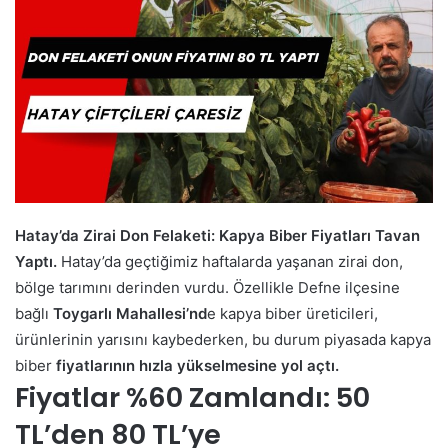
Hatay’da Zirai Don Felaketi: Kapya Biber Fiyatları Tavan
Yaptı.
Hatay’da geçtiğimiz haftalarda yaşanan zirai don,
bölge tarımını derinden vurdu. Özellikle Defne ilçesine
bağlı
Toygarlı Mahallesi’nd
e kapya biber üreticileri,
ürünlerinin yarısını kaybederken, bu durum piyasada kapya
biber
fiyatlarının hızla yükselmesine yol açtı.
Fiyatlar %60 Zamlandı: 50
TL’den 80 TL’ye