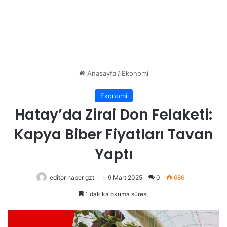
Anasayfa
/
Ekonomi
Ekonomi
Hatay’da Zirai Don Felaketi:
Kapya Biber Fiyatları Tavan
Yaptı
editor haber gzt
9 Mart 2025
0
686
1 dakika okuma süresi