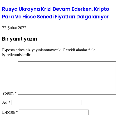
Rusya Ukrayna Krizi Devam Ederken, Kripto
Para Ve Hisse Senedi Fiyatları Dalgalanıyor
22 Şubat 2022
Bir yanıt yazın
E-posta adresiniz yayınlanmayacak.
Gerekli alanlar
*
ile
işaretlenmişlerdir
Yorum
*
Ad
*
E-posta
*