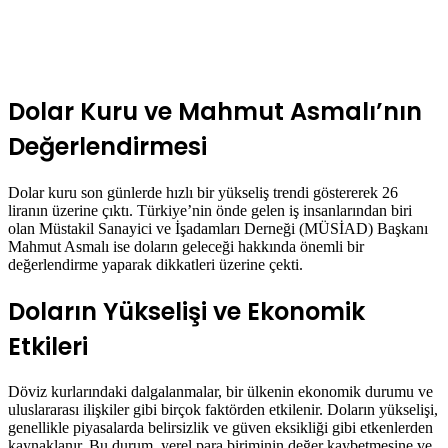
Dolar Kuru ve Mahmut Asmalı’nın
Değerlendirmesi
Dolar kuru son günlerde hızlı bir yükseliş trendi göstererek 26
liranın üzerine çıktı. Türkiye’nin önde gelen iş insanlarından biri
olan Müstakil Sanayici ve İşadamları Derneği (MÜSİAD) Başkanı
Mahmut Asmalı ise doların geleceği hakkında önemli bir
değerlendirme yaparak dikkatleri üzerine çekti.
Doların Yükselişi ve Ekonomik
Etkileri
Döviz kurlarındaki dalgalanmalar, bir ülkenin ekonomik durumu ve
uluslararası ilişkiler gibi birçok faktörden etkilenir. Doların yükselişi,
genellikle piyasalarda belirsizlik ve güven eksikliği gibi etkenlerden
kaynaklanır. Bu durum, yerel para biriminin değer kaybetmesine ve