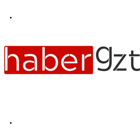
Menü
Arama