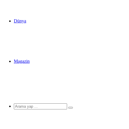
Dünya
Magazin
Arama
yap
...