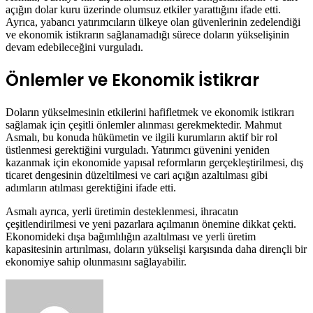
açığın dolar kuru üzerinde olumsuz etkiler yarattığını ifade etti.
Ayrıca, yabancı yatırımcıların ülkeye olan güvenlerinin zedelendiği
ve ekonomik istikrarın sağlanamadığı sürece doların yükselişinin
devam edebileceğini vurguladı.
Önlemler ve Ekonomik İstikrar
Doların yükselmesinin etkilerini hafifletmek ve ekonomik istikrarı
sağlamak için çeşitli önlemler alınması gerekmektedir. Mahmut
Asmalı, bu konuda hükümetin ve ilgili kurumların aktif bir rol
üstlenmesi gerektiğini vurguladı. Yatırımcı güvenini yeniden
kazanmak için ekonomide yapısal reformların gerçekleştirilmesi, dış
ticaret dengesinin düzeltilmesi ve cari açığın azaltılması gibi
adımların atılması gerektiğini ifade etti.
Asmalı ayrıca, yerli üretimin desteklenmesi, ihracatın
çeşitlendirilmesi ve yeni pazarlara açılmanın önemine dikkat çekti.
Ekonomideki dışa bağımlılığın azaltılması ve yerli üretim
kapasitesinin artırılması, doların yükselişi karşısında daha dirençli bir
ekonomiye sahip olunmasını sağlayabilir.