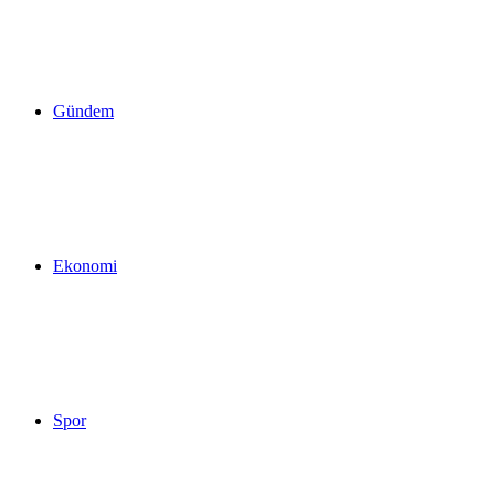
yap
Gündem
...
Ekonomi
Spor