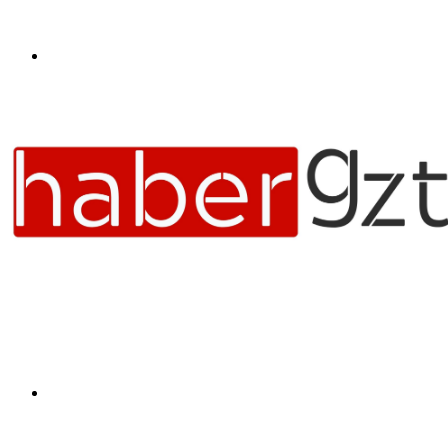
Menü
Arama