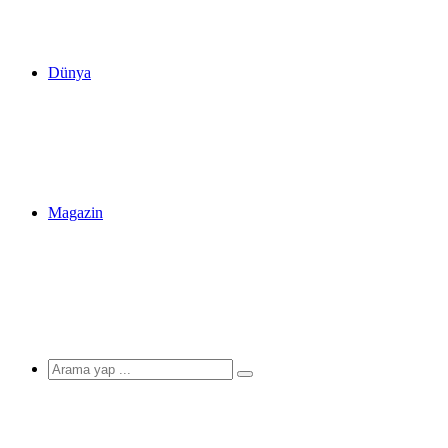
Dünya
Magazin
Arama
yap
...