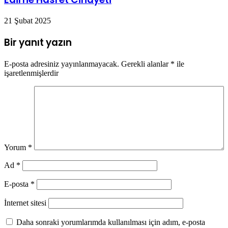
21 Şubat 2025
Bir yanıt yazın
E-posta adresiniz yayınlanmayacak.
Gerekli alanlar
*
ile
işaretlenmişlerdir
Yorum
*
Ad
*
E-posta
*
İnternet sitesi
Daha sonraki yorumlarımda kullanılması için adım, e-posta