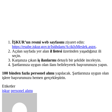
İŞKUR’un resmi web sayfasını
ziyaret edin:
https://esube.iskur.gov.tr/Istihdam/AcikIsMeslek.aspx
.
Açılan sayfada yer alan
il listesi
üzerinden yaşadığınız ili
seçin.
Karşınıza çıkan
iş ilanlarını
detaylı bir şekilde inceleyin.
Şartlarınıza uygun olan ilanı belirleyerek başvurunuzu yapın.
100 binden fazla personel alımı
yapılacak. Şartlarınıza uygun olan
işlere başvurunuzu hemen gerçekleştirin.
Etiketler
işkur
personel alımı