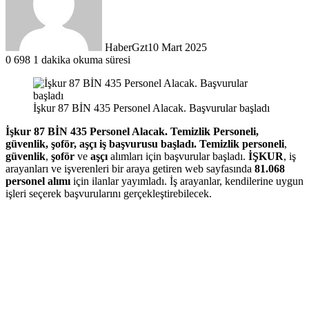
HaberGzt
10 Mart 2025
0
698
1 dakika okuma süresi
İşkur 87 BİN 435 Personel Alacak. Başvurular başladı
İşkur 87 BİN 435 Personel Alacak. Temizlik Personeli,
güvenlik, şoför, aşçı iş başvurusu başladı. Temizlik personeli
,
güvenlik
,
şoför
ve
aşçı
alımları için başvurular başladı.
İŞKUR
, iş
arayanları ve işverenleri bir araya getiren web sayfasında
81.068
personel alımı
için ilanlar yayımladı. İş arayanlar, kendilerine uygun
işleri seçerek başvurularını gerçekleştirebilecek.