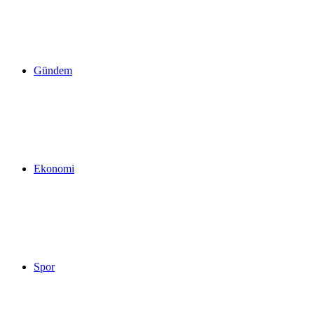
yap
Gündem
...
Ekonomi
Spor