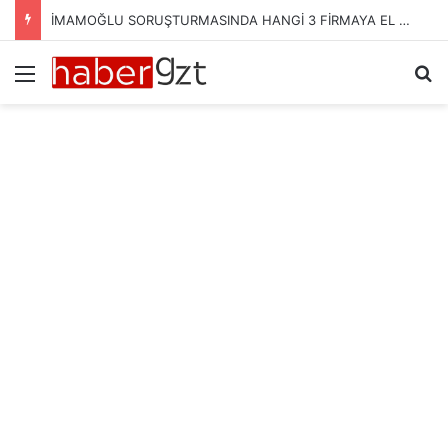
İMAMOĞLU SORUŞTURMASINDA HANGİ 3 FİRMAYA EL KONULDU?
Menü
Ar