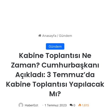
Anasayfa
/
Gündem
Gündem
Kabine Toplantısı Ne
Zaman? Cumhurbaşkanı
Açıkladı: 3 Temmuz’da
Kabine Toplantısı Yapılacak
Mı?
HaberGzt
1 Temmuz 2023
0
1.615