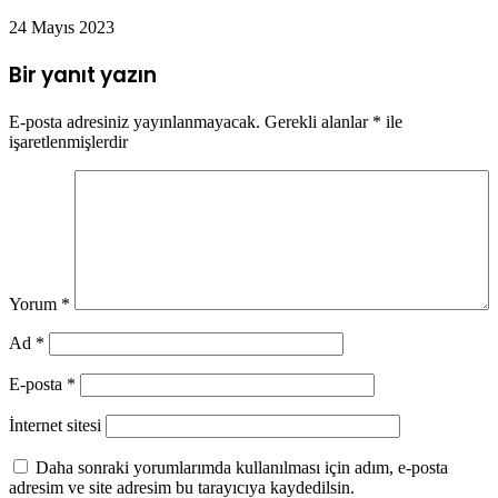
24 Mayıs 2023
Bir yanıt yazın
E-posta adresiniz yayınlanmayacak.
Gerekli alanlar
*
ile
işaretlenmişlerdir
Yorum
*
Ad
*
E-posta
*
İnternet sitesi
Daha sonraki yorumlarımda kullanılması için adım, e-posta
adresim ve site adresim bu tarayıcıya kaydedilsin.