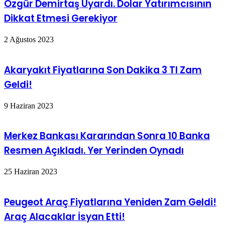
Özgür Demirtaş Uyardı. Dolar Yatırımcısının
Dikkat Etmesi Gerekiyor
2 Ağustos 2023
Akaryakıt Fiyatlarına Son Dakika 3 Tl Zam
Geldi!
9 Haziran 2023
Merkez Bankası Kararından Sonra 10 Banka
Resmen Açıkladı. Yer Yerinden Oynadı
25 Haziran 2023
Peugeot Araç Fiyatlarına Yeniden Zam Geldi!
Araç Alacaklar İsyan Etti!