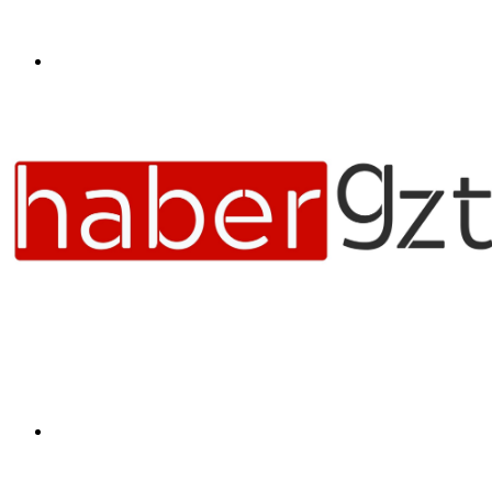
Menü
Arama