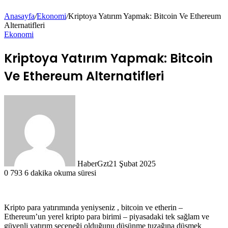
Anasayfa
/
Ekonomi
/
Kriptoya Yatırım Yapmak: Bitcoin Ve Ethereum
Alternatifleri
Ekonomi
Kriptoya Yatırım Yapmak: Bitcoin
Ve Ethereum Alternatifleri
HaberGzt
21 Şubat 2025
0
793
6 dakika okuma süresi
Kripto para yatırımında yeniyseniz , bitcoin ve etherin –
Ethereum’un yerel kripto para birimi – piyasadaki tek sağlam ve
güvenli yatırım seçeneği olduğunu düşünme tuzağına düşmek