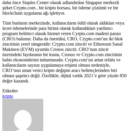
daha önce Staples Center olarak adlandırılan Singapur merkezli
şirket Crypto.com , bir kripto borsası, bir ödeme çözümü ve bir
blockchain uygulama ağı işletiyor.
Tüm bunların merkezinde, kullanıcıların ödül olarak aldıkları veya
ücret ödemelerinde para birimi olarak kullandıkları yardımcı
program belirteci olarak hizmet veren Cyrpto.com madeni parası
(CRO) bulunur. Daha da önemlisi, CRO, Crypto.com’un iki blok
zincirinin yerel simgesidir: Crypto.com zinciri ve Ethereum Sanal
Makinesi (EVM) uyumlu Cronos zinciri. CRO’nun zincir
üzerindeki faydasının bir kısmı, Cronos ve Crypto.com zincirinin
bahis ekonomilerini tutturmasıdır. Crypto.com’un artan refahı ve
kullanıcıların sayısız uygulamaya erişimi olması nedeniyle,
CRO’nun umut verici kripto değişim aracı belirteçlerinden biri
olması şaşırtıcı değil. Özellikle, dijital varlık 2021’e göre yüzde 850
değer kazandı.
Etiketler
kripto