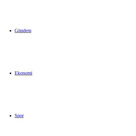
yap
Gündem
...
Ekonomi
Spor