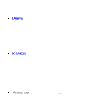
Dünya
Magazin
Arama
yap
...