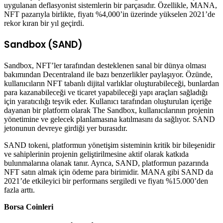
uygulanan deflasyonist sistemlerin bir parçasıdır. Özellikle, MANA,
NFT pazarıyla birlikte, fiyatı %4,000’in üzerinde yükselen 2021’de
rekor kıran bir yıl geçirdi.
Sandbox (SAND)
Sandbox, NFT’ler tarafından desteklenen sanal bir dünya olması
bakımından Decentraland ile bazı benzerlikler paylaşıyor. Özünde,
kullanıcıların NFT tabanlı dijital varlıklar oluşturabileceği, bunlardan
para kazanabileceği ve ticaret yapabileceği yapı araçları sağladığı
için yaratıcılığı teşvik eder. Kullanıcı tarafından oluşturulan içeriğe
dayanan bir platform olarak The Sandbox, kullanıcılarının projenin
yönetimine ve gelecek planlamasına katılmasını da sağlıyor. SAND
jetonunun devreye girdiği yer burasıdır.
SAND tokeni, platformun yönetişim sisteminin kritik bir bileşenidir
ve sahiplerinin projenin geliştirilmesine aktif olarak katkıda
bulunmalarına olanak tanır. Ayrıca, SAND, platformun pazarında
NFT satın almak için ödeme para birimidir. MANA gibi SAND da
2021’de etkileyici bir performans sergiledi ve fiyatı %15.000’den
fazla arttı.
Borsa Coinleri