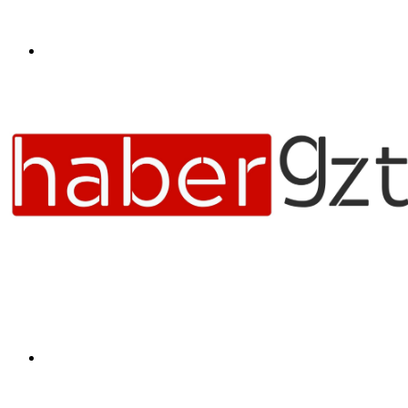
Menü
Arama