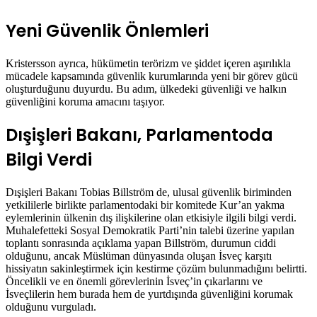
Yeni Güvenlik Önlemleri
Kristersson ayrıca, hükümetin terörizm ve şiddet içeren aşırılıkla
mücadele kapsamında güvenlik kurumlarında yeni bir görev gücü
oluşturduğunu duyurdu. Bu adım, ülkedeki güvenliği ve halkın
güvenliğini koruma amacını taşıyor.
Dışişleri Bakanı, Parlamentoda
Bilgi Verdi
Dışişleri Bakanı Tobias Billström de, ulusal güvenlik biriminden
yetkililerle birlikte parlamentodaki bir komitede Kur’an yakma
eylemlerinin ülkenin dış ilişkilerine olan etkisiyle ilgili bilgi verdi.
Muhalefetteki Sosyal Demokratik Parti’nin talebi üzerine yapılan
toplantı sonrasında açıklama yapan Billström, durumun ciddi
olduğunu, ancak Müslüman dünyasında oluşan İsveç karşıtı
hissiyatın sakinleştirmek için kestirme çözüm bulunmadığını belirtti.
Öncelikli ve en önemli görevlerinin İsveç’in çıkarlarını ve
İsveçlilerin hem burada hem de yurtdışında güvenliğini korumak
olduğunu vurguladı.