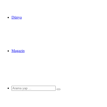
Dünya
Magazin
Arama
yap
...