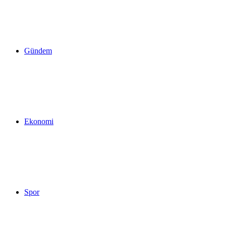
yap
Gündem
...
Ekonomi
Spor