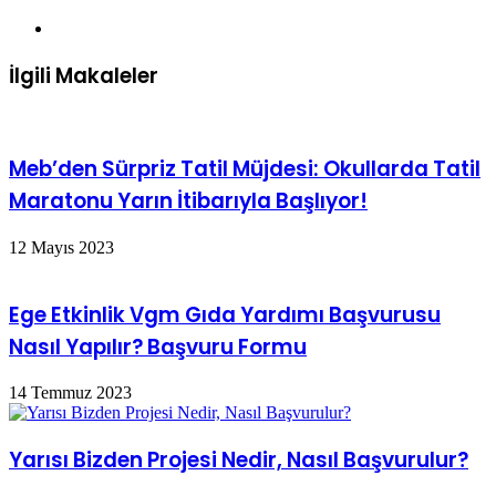
Web
sitesi
İlgili Makaleler
Meb’den Sürpriz Tatil Müjdesi: Okullarda Tatil
Maratonu Yarın İtibarıyla Başlıyor!
12 Mayıs 2023
Ege Etkinlik Vgm Gıda Yardımı Başvurusu
Nasıl Yapılır? Başvuru Formu
14 Temmuz 2023
Yarısı Bizden Projesi Nedir, Nasıl Başvurulur?