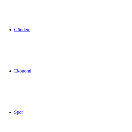
yap
Gündem
...
Ekonomi
Spor