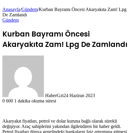
Anasayfa
/
Gündem
/
Kurban Bayramı Öncesi Akaryakıta Zam! Lpg
De Zamlandı
Gündem
Kurban Bayramı Öncesi
Akaryakıta Zam! Lpg De Zamlandı
HaberGzt
24 Haziran 2023
0
600
1 dakika okuma süresi
Akaryakıt fiyatları, petrol ve dolar kuruna bağlı olarak sürekli
değişiyor. Araç sahiplerini yakından ilgilendiren bir haber geldi.
Petrol fiyatları dünya genelindeki bankaların faiz artırımına gitmesi