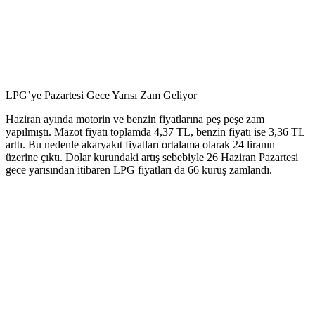
LPG’ye Pazartesi Gece Yarısı Zam Geliyor
Haziran ayında motorin ve benzin fiyatlarına peş peşe zam
yapılmıştı. Mazot fiyatı toplamda 4,37 TL, benzin fiyatı ise 3,36 TL
arttı. Bu nedenle akaryakıt fiyatları ortalama olarak 24 liranın
üzerine çıktı. Dolar kurundaki artış sebebiyle 26 Haziran Pazartesi
gece yarısından itibaren LPG fiyatları da 66 kuruş zamlandı.