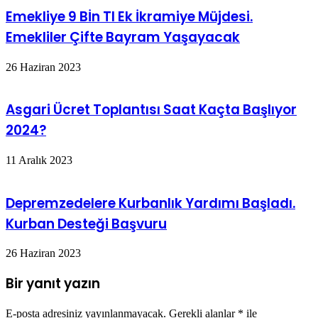
Emekliye 9 Bİn Tl Ek İkramiye Müjdesi.
Emekliler Çifte Bayram Yaşayacak
26 Haziran 2023
Asgari Ücret Toplantısı Saat Kaçta Başlıyor
2024?
11 Aralık 2023
Depremzedelere Kurbanlık Yardımı Başladı.
Kurban Desteği Başvuru
26 Haziran 2023
Bir yanıt yazın
E-posta adresiniz yayınlanmayacak.
Gerekli alanlar
*
ile