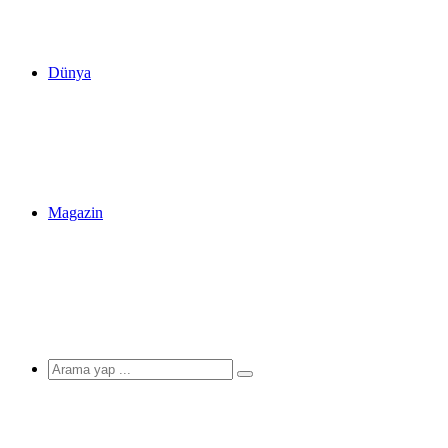
Dünya
Magazin
Arama
yap
...