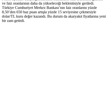
ve faiz oranlarının daha da yükseleceği beklentisiyle geriledi.
Türkiye Cumhuriyet Merkez Bankası’nın faiz oranlarını yüzde
8,50’den 650 baz puan artışla yüzde 15 seviyesine çekmesiyle
dolar/TL kuru değer kazandı. Bu durum da akaryakıt fiyatlarına yeni
bir zam getirdi.