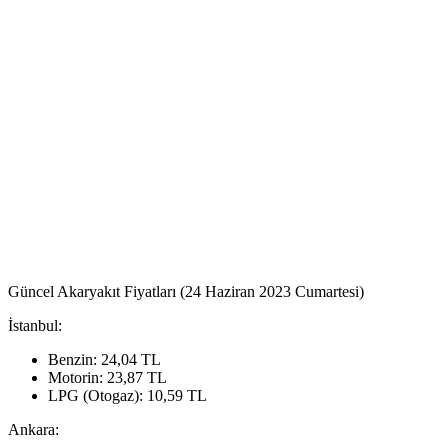
Güncel Akaryakıt Fiyatları (24 Haziran 2023 Cumartesi)
İstanbul:
Benzin: 24,04 TL
Motorin: 23,87 TL
LPG (Otogaz): 10,59 TL
Ankara: