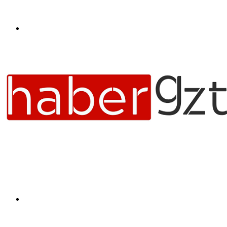
Menü
Arama