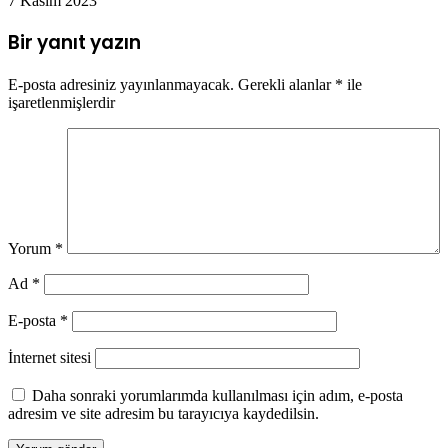
7 Kasım 2023
Bir yanıt yazın
E-posta adresiniz yayınlanmayacak.
Gerekli alanlar
*
ile
işaretlenmişlerdir
Yorum
*
Ad
*
E-posta
*
İnternet sitesi
Daha sonraki yorumlarımda kullanılması için adım, e-posta
adresim ve site adresim bu tarayıcıya kaydedilsin.