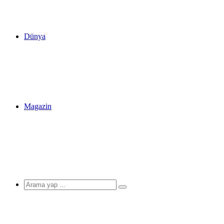
Dünya
Magazin
Arama
yap
...