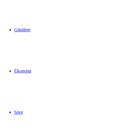
yap
Gündem
...
Ekonomi
Spor