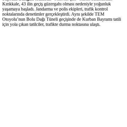
Kırıkkale, 43 ilin geçiş güzergahı olması nedeniyle yoğunluk
yaşamaya başladı. Jandarma ve polis ekipleri, trafik kontrol
noktalarında denetimler gerçekleştirdi. Aynı şekilde TEM
Otoyolu’nun Bolu Dağı Tüneli geçişinde de Kurban Bayramı tatili
için yola çıkan tatilciler, trafikte durma noktasına ulaştı.