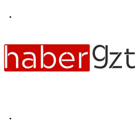
Menü
Arama