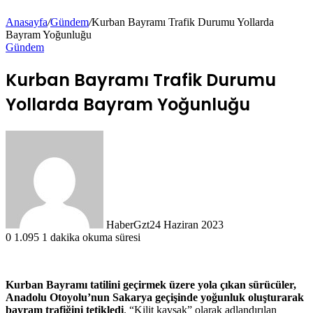
Anasayfa
/
Gündem
/
Kurban Bayramı Trafik Durumu Yollarda
Bayram Yoğunluğu
Gündem
Kurban Bayramı Trafik Durumu
Yollarda Bayram Yoğunluğu
HaberGzt
24 Haziran 2023
0
1.095
1 dakika okuma süresi
Kurban Bayramı tatilini geçirmek üzere yola çıkan sürücüler,
Anadolu Otoyolu’nun Sakarya geçişinde yoğunluk oluşturarak
bayram trafiğini tetikledi
. “Kilit kavşak” olarak adlandırılan