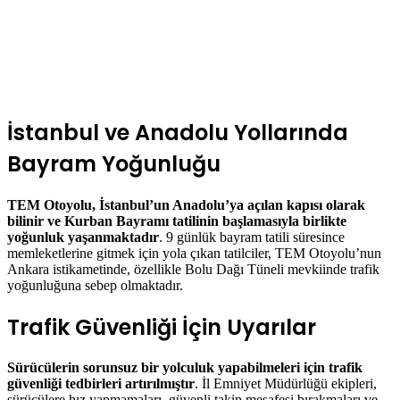
İstanbul ve Anadolu Yollarında
Bayram Yoğunluğu
TEM Otoyolu, İstanbul’un Anadolu’ya açılan kapısı olarak
bilinir ve Kurban Bayramı tatilinin başlamasıyla birlikte
yoğunluk yaşanmaktadır
. 9 günlük bayram tatili süresince
memleketlerine gitmek için yola çıkan tatilciler, TEM Otoyolu’nun
Ankara istikametinde, özellikle Bolu Dağı Tüneli mevkiinde trafik
yoğunluğuna sebep olmaktadır.
Trafik Güvenliği İçin Uyarılar
Sürücülerin sorunsuz bir yolculuk yapabilmeleri için trafik
güvenliği tedbirleri artırılmıştır
. İl Emniyet Müdürlüğü ekipleri,
sürücülere hız yapmamaları, güvenli takip mesafesi bırakmaları ve