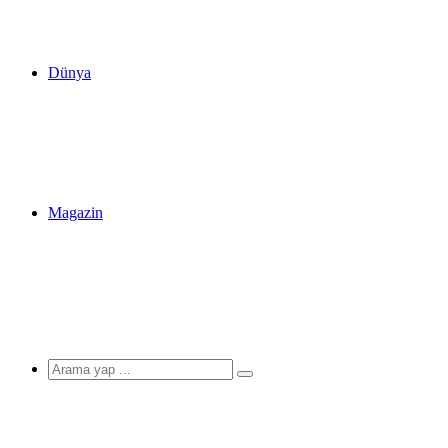
Dünya
Magazin
Arama
yap
...