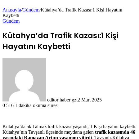
Anasayfa
/
Gündem
/
Kütahya’da Trafik Kazası:1 Kişi Hayatını
Kaybetti
Gündem
Kütahya’da Trafik Kazası:1 Kişi
Hayatını Kaybetti
editor haber gzt
2 Mart 2025
0
516
1 dakika okuma süresi
Kütahya’da akıl almaz trafik kazası yaşandı, 1 Kişi hayatını kaybetti.
Kütahya’nın Tavşanlı ilçesinde meydana gelen
trafik kazasında 46
yaşındaki Ramazan Artun yaşamını yitirdi
. Tavşanlı-Kütahya