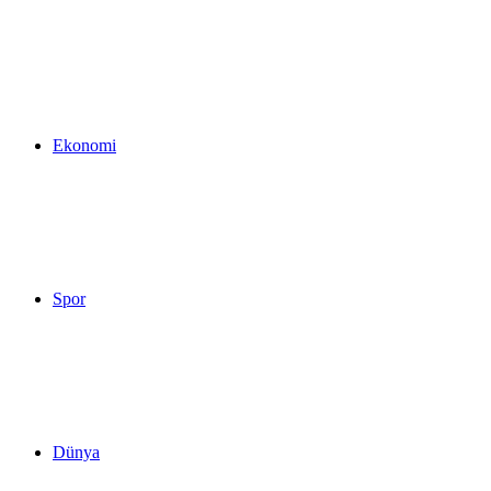
...
Ekonomi
Spor
Dünya