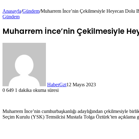
Anasayfa
/
Gündem
/
Muharrem İnce’nin Çekilmesiyle Heyecan Dolu Bir
Gündem
Muharrem İnce’nin Çekilmesiyle Heye
HaberGzt
12 Mayıs 2023
0
649
1 dakika okuma süresi
Muharrem İnce’nin cumhurbaşkanlığı adaylığından çekilmesiyle birlikte
Seçim Kurulu (YSK) Temsilcisi Mustafa Tolga Öztürk’ten açıklama gel