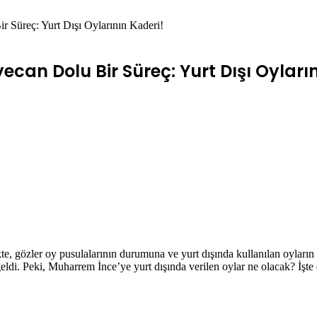
 Süreç: Yurt Dışı Oylarının Kaderi!
can Dolu Bir Süreç: Yurt Dışı Oyların
, gözler oy pusulalarının durumuna ve yurt dışında kullanılan oyların 
di. Peki, Muharrem İnce’ye yurt dışında verilen oylar ne olacak? İşte