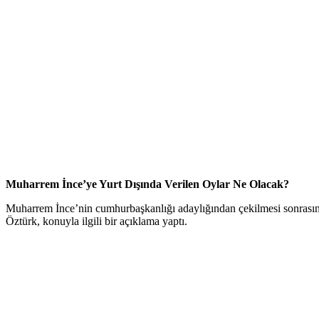
Muharrem İnce’ye Yurt Dışında Verilen Oylar Ne Olacak?
Muharrem İnce’nin cumhurbaşkanlığı adaylığından çekilmesi sonrasınd
Öztürk, konuyla ilgili bir açıklama yaptı.