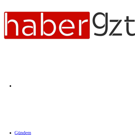
Arama
yap
Gündem