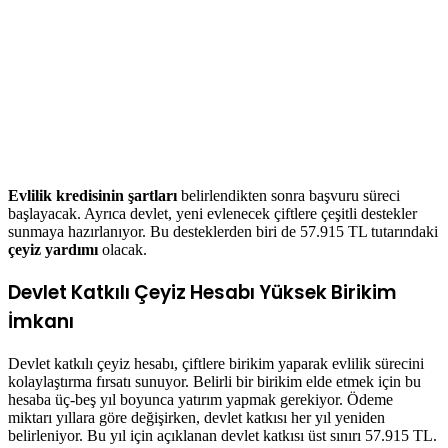
Evlilik kredisinin şartları
belirlendikten sonra başvuru süreci
başlayacak. Ayrıca devlet, yeni evlenecek çiftlere çeşitli destekler
sunmaya hazırlanıyor. Bu desteklerden biri de 57.915 TL tutarındaki
çeyiz yardımı
olacak.
Devlet Katkılı Çeyiz Hesabı Yüksek Birikim
İmkanı
Devlet katkılı çeyiz hesabı, çiftlere birikim yaparak evlilik sürecini
kolaylaştırma fırsatı sunuyor. Belirli bir birikim elde etmek için bu
hesaba üç-beş yıl boyunca yatırım yapmak gerekiyor. Ödeme
miktarı yıllara göre değişirken, devlet katkısı her yıl yeniden
belirleniyor. Bu yıl için açıklanan devlet katkısı üst sınırı 57.915 TL.