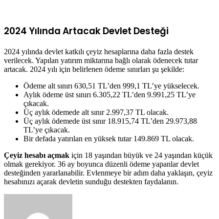
2024 Yılında Artacak Devlet Desteği
2024 yılında devlet katkılı çeyiz hesaplarına daha fazla destek
verilecek. Yapılan yatırım miktarına bağlı olarak ödenecek tutar
artacak. 2024 yılı için belirlenen ödeme sınırları şu şekilde:
Ödeme alt sınırı 630,51 TL’den 999,1 TL’ye yükselecek.
Aylık ödeme üst sınırı 6.305,22 TL’den 9.991,25 TL’ye
çıkacak.
Üç aylık ödemede alt sınır 2.997,37 TL olacak.
Üç aylık ödemede üst sınır 18.915,74 TL’den 29.973,88
TL’ye çıkacak.
Bir defada yatırılan en yüksek tutar 149.869 TL olacak.
Çeyiz hesabı açmak
için 18 yaşından büyük ve 24 yaşından küçük
olmak gerekiyor. 36 ay boyunca düzenli ödeme yapanlar devlet
desteğinden yararlanabilir. Evlenmeye bir adım daha yaklaşın, çeyiz
hesabınızı açarak devletin sunduğu destekten faydalanın.