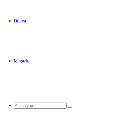
Dünya
Magazin
Arama
yap
...