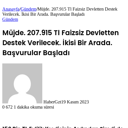
Anasayfa
/
Gündem
/
Müjde. 207.915 Tl Faizsiz Devletten Destek
Verilecek. İkisi Bir Arada. Başvurular Başladı
Gündem
Müjde. 207.915 Tl Faizsiz Devletten
Destek Verilecek. İkisi Bir Arada.
Başvurular Başladı
HaberGzt
19 Kasım 2023
0
672
1 dakika okuma süresi