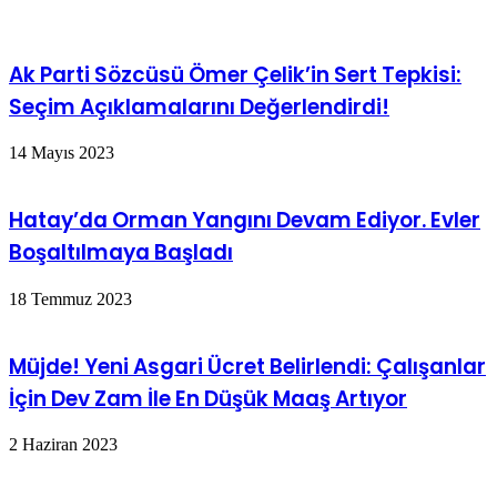
Ak Parti Sözcüsü Ömer Çelik’in Sert Tepkisi:
Seçim Açıklamalarını Değerlendirdi!
14 Mayıs 2023
Hatay’da Orman Yangını Devam Ediyor. Evler
Boşaltılmaya Başladı
18 Temmuz 2023
Müjde! Yeni Asgari Ücret Belirlendi: Çalışanlar
İçin Dev Zam İle En Düşük Maaş Artıyor
2 Haziran 2023