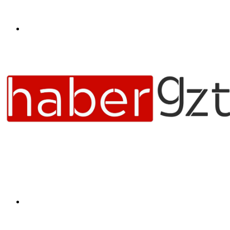
Menü
Arama