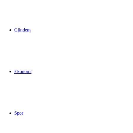
yap
Gündem
...
Ekonomi
Spor