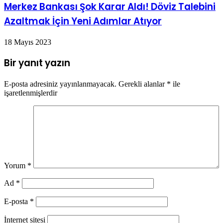
Merkez Bankası Şok Karar Aldı! Döviz Talebini
Azaltmak İçin Yeni Adımlar Atıyor
18 Mayıs 2023
Bir yanıt yazın
E-posta adresiniz yayınlanmayacak.
Gerekli alanlar
*
ile
işaretlenmişlerdir
Yorum
*
Ad
*
E-posta
*
İnternet sitesi