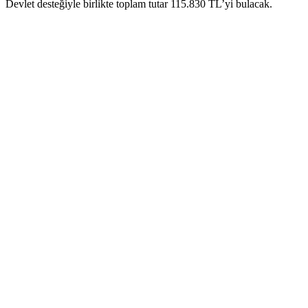
Devlet desteğiyle birlikte toplam tutar 115.830 TL’yi bulacak.