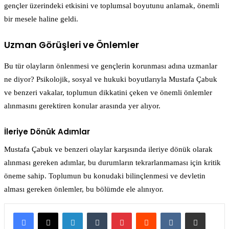
gençler üzerindeki etkisini ve toplumsal boyutunu anlamak, önemli
bir mesele haline geldi.
Uzman Görüşleri ve Önlemler
Bu tür olayların önlenmesi ve gençlerin korunması adına uzmanlar
ne diyor? Psikolojik, sosyal ve hukuki boyutlarıyla Mustafa Çabuk
ve benzeri vakalar, toplumun dikkatini çeken ve önemli önlemler
alınmasını gerektiren konular arasında yer alıyor.
İleriye Dönük Adımlar
Mustafa Çabuk ve benzeri olaylar karşısında ileriye dönük olarak
alınması gereken adımlar, bu durumların tekrarlanmaması için kritik
öneme sahip. Toplumun bu konudaki bilinçlenmesi ve devletin
alması gereken önlemler, bu bölümde ele alınıyor.
LinkedIn
Tumblr
Pinterest
Reddit
VKontakte
E-Posta ile paylaş