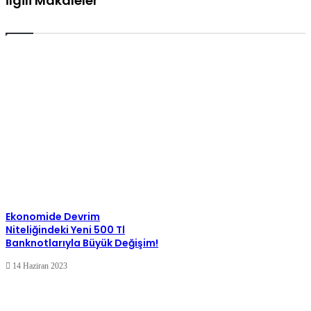
İlgili Makaleler
Ekonomide Devrim
Niteliğindeki Yeni 500 Tl
Banknotlarıyla Büyük Değişim!
14 Haziran 2023