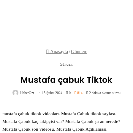
Anasayfa
/
Gündem
Gündem
Mustafa çabuk Tiktok
HaberGzt
15 Şubat 2024
0
814
2 dakika okuma süresi
mustafa çabuk tiktok videoları. Mustafa Çabuk tiktok sayfası.
Mustafa Çabuk kaç takipçisi var? Mustafa Çabuk şu an nerede?
Mustafa Çabuk son videosu. Mustafa Çabuk Açıklaması.