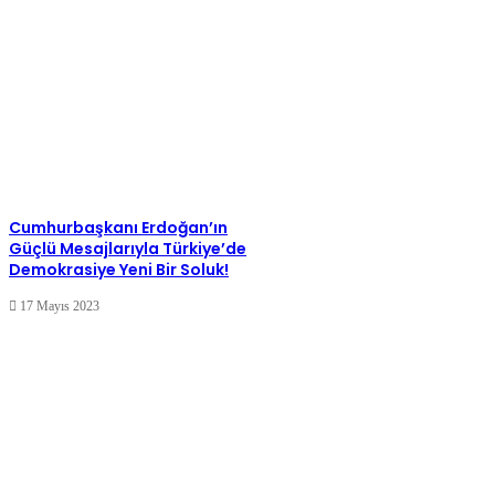
Cumhurbaşkanı Erdoğan’ın
Güçlü Mesajlarıyla Türkiye’de
Demokrasiye Yeni Bir Soluk!
17 Mayıs 2023