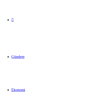
Arama
yap
Gündem
...
Ekonomi