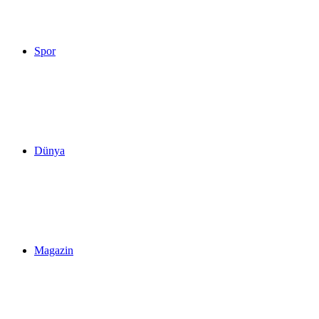
Spor
Dünya
Magazin