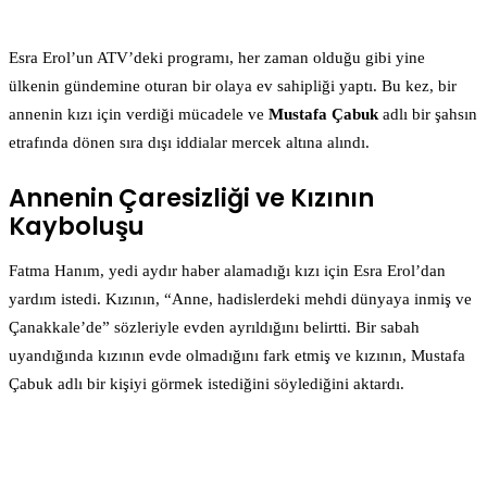
Esra Erol’un ATV’deki programı, her zaman olduğu gibi yine
ülkenin gündemine oturan bir olaya ev sahipliği yaptı. Bu kez, bir
annenin kızı için verdiği mücadele ve
Mustafa Çabuk
adlı bir şahsın
etrafında dönen sıra dışı iddialar mercek altına alındı.
Annenin Çaresizliği ve Kızının
Kayboluşu
Fatma Hanım, yedi aydır haber alamadığı kızı için Esra Erol’dan
yardım istedi. Kızının, “Anne, hadislerdeki mehdi dünyaya inmiş ve
Çanakkale’de” sözleriyle evden ayrıldığını belirtti. Bir sabah
uyandığında kızının evde olmadığını fark etmiş ve kızının, Mustafa
Çabuk adlı bir kişiyi görmek istediğini söylediğini aktardı.