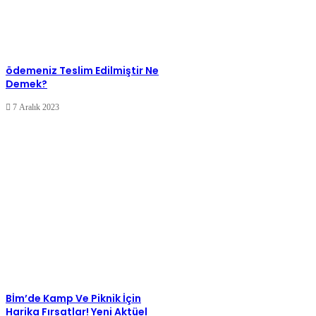
ödemeniz Teslim Edilmiştir Ne
Demek?
7 Aralık 2023
Bİm’de Kamp Ve Piknik İçin
Harika Fırsatlar! Yeni Aktüel