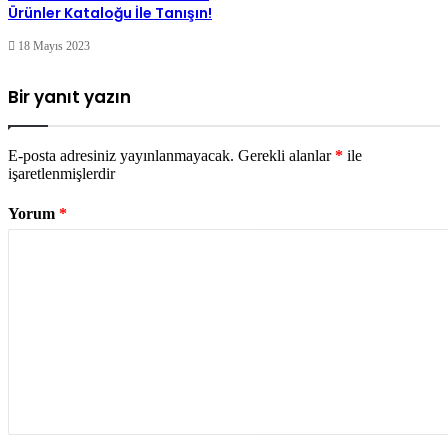
Ürünler Kataloğu İle Tanışın!
18 Mayıs 2023
Bir yanıt yazın
E-posta adresiniz yayınlanmayacak.
Gerekli alanlar
*
ile
işaretlenmişlerdir
Yorum
*