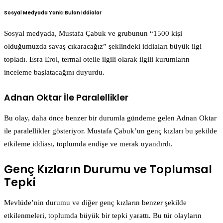
Sosyal Medyada Yankı Bulan İddialar
Sosyal medyada, Mustafa Çabuk ve grubunun “1500 kişi
olduğumuzda savaş çıkaracağız” şeklindeki iddiaları büyük ilgi
topladı. Esra Erol, termal otelle ilgili olarak ilgili kurumların
inceleme başlatacağını duyurdu.
Adnan Oktar İle Paralellikler
Bu olay, daha önce benzer bir durumla gündeme gelen Adnan Oktar
ile paralellikler gösteriyor. Mustafa Çabuk’un genç kızları bu şekilde
etkileme iddiası, toplumda endişe ve merak uyandırdı.
Genç Kızların Durumu ve Toplumsal
Tepki
Mevlüde’nin durumu ve diğer genç kızların benzer şekilde
etkilenmeleri, toplumda büyük bir tepki yarattı. Bu tür olayların