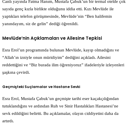
Canlı yayında Fatma Hanım, Mustafa Çabuk’un bir termal otelde çok
sayıda genç kızla birlikte olduğunu iddia etti. Kızı Mevlüde ile
yaptıkları telefon görüşmesinde, Mevlüde’nin “Ben halifemin
yanındayım, siz de gelin” dediği öğrenildi.
Mevlüde’nin Açıklamaları ve Ailesine Tepkisi
Esra Erol’un programında bulunan Mevlüde, kayıp olmadığını ve
“Allah’ın izniyle onun müridiyim” dediğini açıkladı. Ailesini
reddettiğini ve “Biz burada ilim öğreniyoruz” ifadeleriyle izleyenleri
şaşkına çevirdi.
Geçmişteki Suçlamalar ve Hastane Sevki
Esra Erol, Mustafa Çabuk’un geçmişte tarihi eser kaçakçılığından
tutuklandığını ve ardından Ruh ve Sinir Hastalıkları Hastanesi’ne
sevk edildiğini belirtti. Bu açıklamalar, olayın ciddiyetini daha da
artırdı.