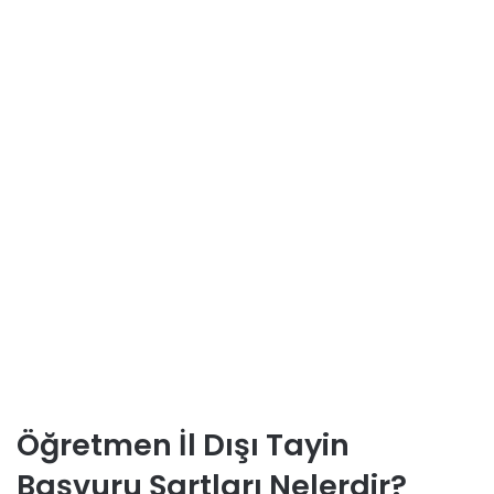
Öğretmen İl Dışı Tayin
Başvuru Şartları Nelerdir?