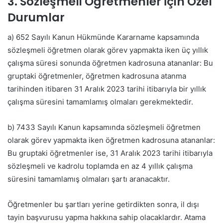
3. Sözleşmeli Öğretmenler İçin Özel
Durumlar
a) 652 Sayılı Kanun Hükmünde Kararname kapsamında
sözleşmeli öğretmen olarak görev yapmakta iken üç yıllık
çalışma süresi sonunda öğretmen kadrosuna atananlar: Bu
gruptaki öğretmenler, öğretmen kadrosuna atanma
tarihinden itibaren 31 Aralık 2023 tarihi itibarıyla bir yıllık
çalışma süresini tamamlamış olmaları gerekmektedir.
b) 7433 Sayılı Kanun kapsamında sözleşmeli öğretmen
olarak görev yapmakta iken öğretmen kadrosuna atananlar:
Bu gruptaki öğretmenler ise, 31 Aralık 2023 tarihi itibarıyla
sözleşmeli ve kadrolu toplamda en az 4 yıllık çalışma
süresini tamamlamış olmaları şartı aranacaktır.
Öğretmenler bu şartları yerine getirdikten sonra, il dışı
tayin başvurusu yapma hakkına sahip olacaklardır. Atama