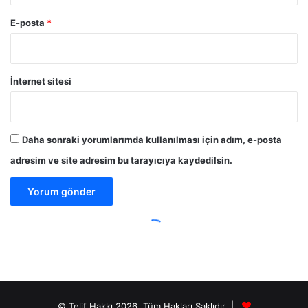
© Telif Hakkı 2026, Tüm Hakları Saklıdır |