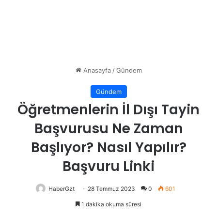
Anasayfa
/
Gündem
Gündem
Öğretmenlerin İl Dışı Tayin
Başvurusu Ne Zaman
Başlıyor? Nasıl Yapılır?
Başvuru Linki
HaberGzt
28 Temmuz 2023
0
601
1 dakika okuma süresi