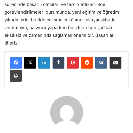
sürecinde başarılı olmaları ve tercih ettikleri ilde
görevlendirilmeleri durumunda, yeni eğitim ve öğretim
yılında farklı bir ilde çalışma imkânına kavuşacaklardır.
Unutmayın, başvuru yaparken belirtilen tüm şartları
eksiksiz ve zamanında sağlamak önemlidir. Başarılar
dileriz!
LinkedIn
Tumblr
Pinterest
Reddit
VKontakte
E-Posta ile paylaş
Yazdır