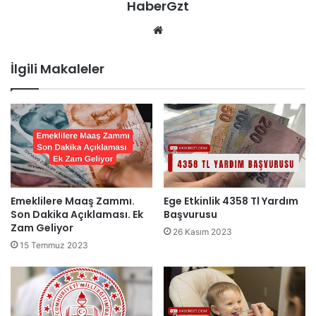
HaberGzt
Web
sitesi
İlgili Makaleler
Emeklilere Maaş Zammı.
Ege Etkinlik 4358 Tl Yardım
Son Dakika Açıklaması. Ek
Başvurusu
Zam Geliyor
26 Kasım 2023
15 Temmuz 2023