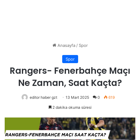
Anasayfa
/
Spor
Spor
Rangers- Fenerbahçe Maçı
Ne Zaman, Saat Kaçta?
editor haber gzt
13 Mart 2025
0
619
2 dakika okuma süresi