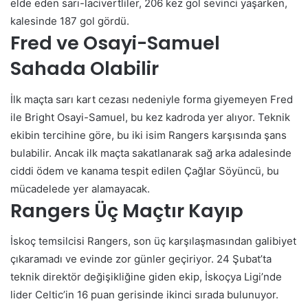
elde eden sarı-lacivertliler, 206 kez gol sevinci yaşarken,
kalesinde 187 gol gördü.
Fred ve Osayi-Samuel
Sahada Olabilir
İlk maçta sarı kart cezası nedeniyle forma giyemeyen Fred
ile Bright Osayi-Samuel, bu kez kadroda yer alıyor. Teknik
ekibin tercihine göre, bu iki isim Rangers karşısında şans
bulabilir. Ancak ilk maçta sakatlanarak sağ arka adalesinde
ciddi ödem ve kanama tespit edilen Çağlar Söyüncü, bu
mücadelede yer alamayacak.
Rangers Üç Maçtır Kayıp
İskoç temsilcisi Rangers, son üç karşılaşmasından galibiyet
çıkaramadı ve evinde zor günler geçiriyor. 24 Şubat’ta
teknik direktör değişikliğine giden ekip, İskoçya Ligi’nde
lider Celtic’in 16 puan gerisinde ikinci sırada bulunuyor.