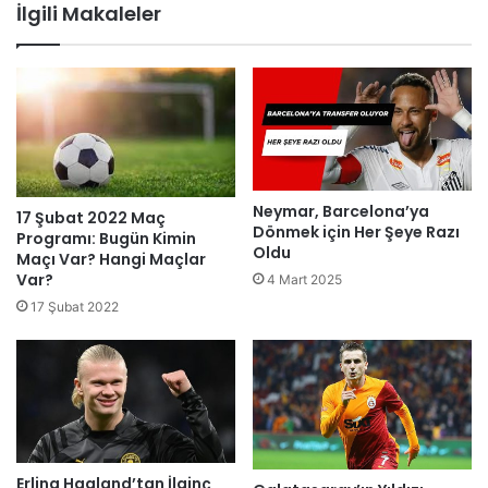
İlgili Makaleler
Neymar, Barcelona’ya
17 Şubat 2022 Maç
Dönmek için Her Şeye Razı
Programı: Bugün Kimin
Oldu
Maçı Var? Hangi Maçlar
Var?
4 Mart 2025
17 Şubat 2022
Erling Haaland’tan İlginç