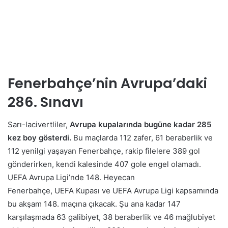
Fenerbahçe’nin Avrupa’daki
286. Sınavı
Sarı-lacivertliler,
Avrupa kupalarında bugüne kadar 285
kez boy gösterdi.
Bu maçlarda 112 zafer, 61 beraberlik ve
112 yenilgi yaşayan Fenerbahçe, rakip filelere 389 gol
gönderirken, kendi kalesinde 407 gole engel olamadı.
UEFA Avrupa Ligi’nde 148. Heyecan
Fenerbahçe, UEFA Kupası ve UEFA Avrupa Ligi kapsamında
bu akşam 148. maçına çıkacak. Şu ana kadar 147
karşılaşmada 63 galibiyet, 38 beraberlik ve 46 mağlubiyet