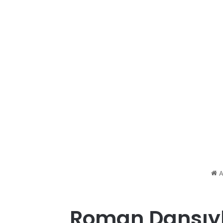
A
Roman Dansıyla