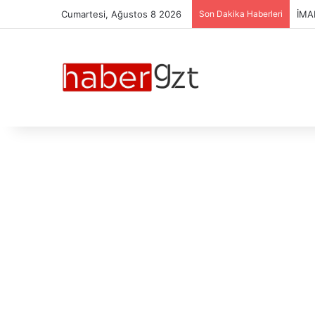
Cumartesi, Ağustos 8 2026
Son Dakika Haberleri
ESP