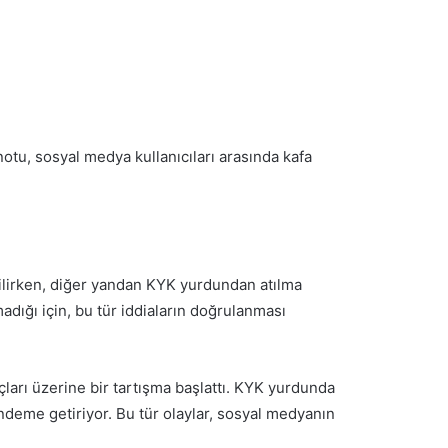
tu, sosyal medya kullanıcıları arasında kafa
dilirken, diğer yandan KYK yurdundan atılma
adığı için, bu tür iddiaların doğrulanması
ları üzerine bir tartışma başlattı. KYK yurdunda
ündeme getiriyor. Bu tür olaylar, sosyal medyanın