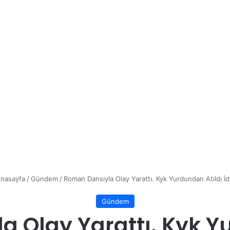
nasayfa
/
Gündem
/
Roman Dansıyla Olay Yarattı. Kyk Yurdundan Atıldı İd
Gündem
 Olay Yarattı. Kyk Y