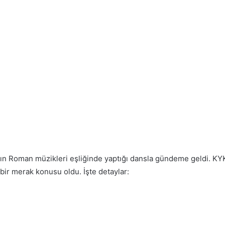
ızın Roman müzikleri eşliğinde yaptığı dansla gündeme geldi. KY
bir merak konusu oldu. İşte detaylar: