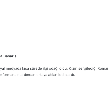
a Başarısı
l medyada kısa sürede ilgi odağı oldu. Kızın sergilediği Roman 
rformansın ardından ortaya atılan iddialardı.