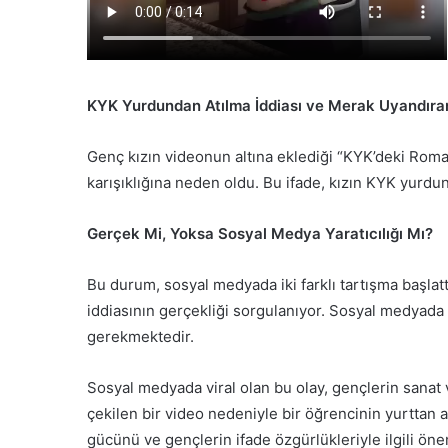
KYK Yurdundan Atılma İddiası ve Merak Uyandıra
Genç kızın videonun altına eklediği “KYK’deki Roma
karışıklığına neden oldu. Bu ifade, kızın KYK yurdun
Gerçek Mi, Yoksa Sosyal Medya Yaratıcılığı Mı?
Bu durum, sosyal medyada iki farklı tartışma başlat
iddiasının gerçekliği sorgulanıyor. Sosyal medyada 
gerekmektedir.
Sosyal medyada viral olan bu olay, gençlerin sanat 
çekilen bir video nedeniyle bir öğrencinin yurttan a
gücünü ve gençlerin ifade özgürlükleriyle ilgili önem