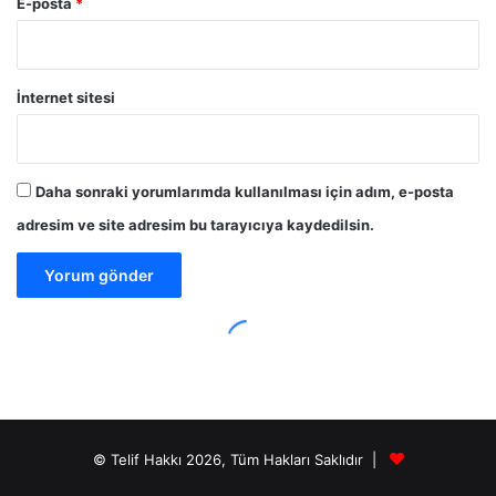
© Telif Hakkı 2026, Tüm Hakları Saklıdır |