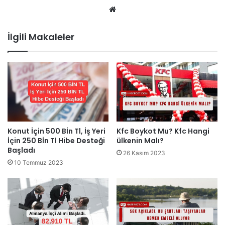
Web
sitesi
İlgili Makaleler
Konut İçin 500 Bİn Tl, İş Yeri
Kfc Boykot Mu? Kfc Hangi
İçin 250 Bİn Tl Hibe Desteği
ülkenin Malı?
Başladı
26 Kasım 2023
10 Temmuz 2023