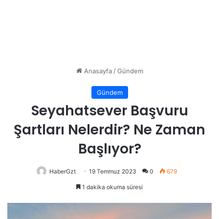
Anasayfa
/
Gündem
Gündem
Seyahatsever Başvuru
Şartları Nelerdir? Ne Zaman
Başlıyor?
HaberGzt
19 Temmuz 2023
0
679
1 dakika okuma süresi