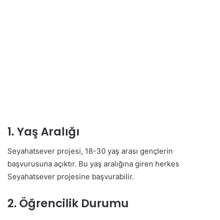
1. Yaş Aralığı
Seyahatsever projesi, 18-30 yaş arası gençlerin
başvurusuna açıktır. Bu yaş aralığına giren herkes
Seyahatsever projesine başvurabilir.
2. Öğrencilik Durumu