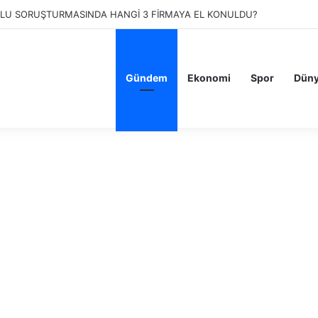
LU SORUŞTURMASINDA HANGİ 3 FİRMAYA EL KONULDU?
Gündem
Ekonomi
Spor
Dün