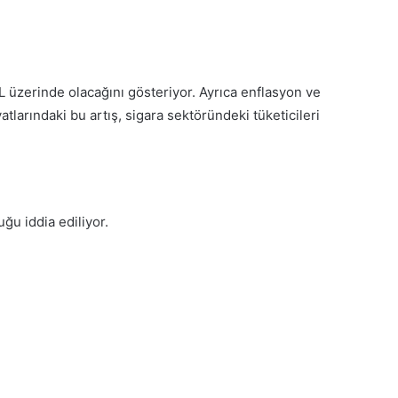
L üzerinde olacağını gösteriyor. Ayrıca enflasyon ve
tlarındaki bu artış, sigara sektöründeki tüketicileri
ğu iddia ediliyor.