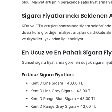
oldu. Maliyet artışının perakende satış fiyatlarına ya
Sigara Fiyatlarında Beklenen A
KDV ve ÖTV artışları sonrasında sigara sektöründe b
döviz kuru gibi diğer maliyet artışları da dikkate a
ve tiryakileri yakından ilgilendiriyor.
En Ucuz ve En Pahalı Sigara Fiy
Güncel sigara fiyatlarına göre, en düşük sigara fiya
En Ucuz Sigara Fiyatları:
Kent D Line Sigara – 43,00 TL
Kent D Line Grey Sigara – 43,00 TL
Kent D Range Blue Sigara – 43,00 TL
Kent D Range Grey Sigara – 43,00 TL