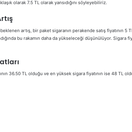
klaşık olarak 7.5 TL olarak yansıdığını söyleyebiliriz.
rtış
eklenen artış, bir paket sigaranın perakende satış fiyatının 5 T
lındığında bu rakamın daha da yükseleceği düşünülüyor. Sigara fiya
atları
tının 36.50 TL olduğu ve en yüksek sigara fiyatının ise 48 TL oldu