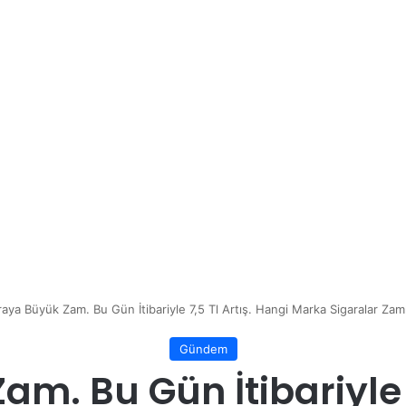
raya Büyük Zam. Bu Gün İtibariyle 7,5 Tl Artış. Hangi Marka Sigaralar Zaml
Gündem
m. Bu Gün İtibariyle 7