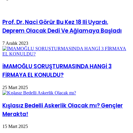
Prof. Dr. Naci Görür Bu Kez 18 Ili Uyardı.
Deprem Olacak Dedi Ve Ağlamaya Başladı
7 Aralık 2023
İMAMOĞLU SORUŞTURMASINDA HANGİ 3
FİRMAYA EL KONULDU?
25 Mart 2025
Kışlasız Bedelli Askerlik Olacak mı? Gençler
Merakta!
15 Mart 2025