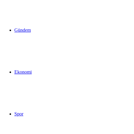
yap
Gündem
...
Ekonomi
Spor