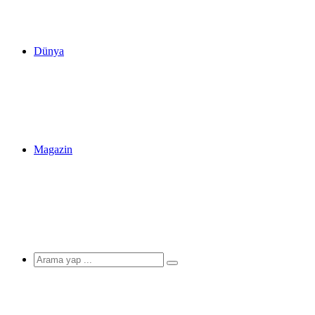
Dünya
Magazin
Arama
yap
...