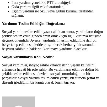
Para yardımı genellikle PTT aracılığıyla,
Gıda yardımı ilgili vakıf tarafından,
Eğitim yardımı ise okul veya eğitim kurumu tarafından
sağlanır.
Yardımın Teslim Edildiğini Doğrulama
Sosyal yardım teslim edildi yazısı aldıktan sonra, yardımların doğru
şekilde teslim edildiğinden emin olmak için ilgili kurumla iletişime
geçmek önemlidir. Ayrıca, yardımların teslim edildiğine dair bir
belge talep edilmesi, ileride oluşabilecek herhangi bir sorunda
başvuru sahibinin haklarını korumaya yardımcı olacaktır.
Sosyal Yardımların Rolü Nedir?
Sosyal yardımlar, ihtiyaç sahibi vatandaşların yaşam kalitesini
artırmada hayati bir role sahip. Bu yardımların etkin ve doğru bir
şekilde teslim edilmesi, devletin sosyal sorumluluğunun bir
parçasıdır. Sosyal yardım teslim edildi yazısı, bu sürecin şeffaf ve
düzenli işlediğinin bir kanıtı olarak önem taşıyor.