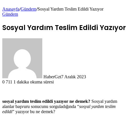
Anasayfa
/
Gündem
/
Sosyal Yardım Teslim Edildi Yazıyor
Gündem
Sosyal Yardım Teslim Edildi Yazıyor
HaberGzt
7 Aralık 2023
0
711
1 dakika okuma süresi
sosyal yardım teslim edildi yazıyor ne demek?
Sosyal yardım
alanlar başvuru sonucunu sorguladığında “
sosyal yardım teslim
edildi
” yazıyor bu ne demek?