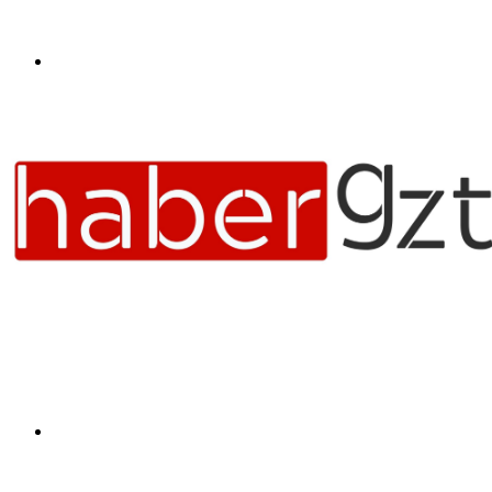
Menü
Arama