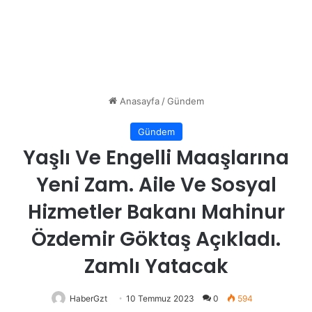
Anasayfa
/
Gündem
Gündem
Yaşlı Ve Engelli Maaşlarına
Yeni Zam. Aile Ve Sosyal
Hizmetler Bakanı Mahinur
Özdemir Göktaş Açıkladı.
Zamlı Yatacak
HaberGzt
10 Temmuz 2023
0
594