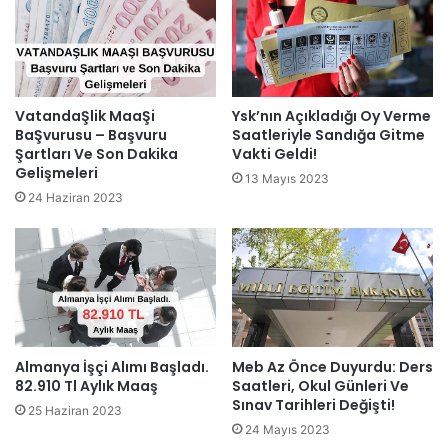
VatandaŞlik MaaŞi
Ysk’nın Açıkladığı Oy Verme
BaŞvurusu – Başvuru
Saatleriyle Sandığa Gitme
Şartları Ve Son Dakika
Vakti Geldi!
Gelişmeleri
13 Mayıs 2023
24 Haziran 2023
Almanya İşçi Alımı Başladı.
Meb Az Önce Duyurdu: Ders
82.910 Tl Aylık Maaş
Saatleri, Okul Günleri Ve
Sınav Tarihleri Değişti!
25 Haziran 2023
24 Mayıs 2023