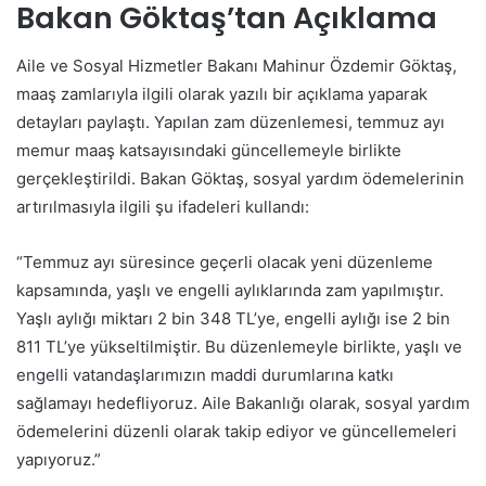
Bakan Göktaş’tan Açıklama
Aile ve Sosyal Hizmetler Bakanı Mahinur Özdemir Göktaş,
maaş zamlarıyla ilgili olarak yazılı bir açıklama yaparak
detayları paylaştı. Yapılan zam düzenlemesi, temmuz ayı
memur maaş katsayısındaki güncellemeyle birlikte
gerçekleştirildi. Bakan Göktaş, sosyal yardım ödemelerinin
artırılmasıyla ilgili şu ifadeleri kullandı:
“Temmuz ayı süresince geçerli olacak yeni düzenleme
kapsamında, yaşlı ve engelli aylıklarında zam yapılmıştır.
Yaşlı aylığı miktarı 2 bin 348 TL’ye, engelli aylığı ise 2 bin
811 TL’ye yükseltilmiştir. Bu düzenlemeyle birlikte, yaşlı ve
engelli vatandaşlarımızın maddi durumlarına katkı
sağlamayı hedefliyoruz. Aile Bakanlığı olarak, sosyal yardım
ödemelerini düzenli olarak takip ediyor ve güncellemeleri
yapıyoruz.”