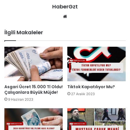
HaberGzt
Web
sitesi
İlgili Makaleler
Asgari Ücret 15.000 Tl Oldu!
Tiktok Kapatılıyor Mu?
Çalışanlara Büyük Müjde!
27 Aralık 2023
9 Haziran 2023