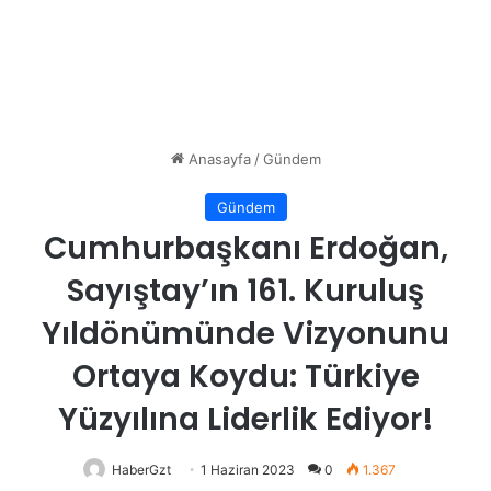
Anasayfa
/
Gündem
Gündem
Cumhurbaşkanı Erdoğan,
Sayıştay’ın 161. Kuruluş
Yıldönümünde Vizyonunu
Ortaya Koydu: Türkiye
Yüzyılına Liderlik Ediyor!
HaberGzt
1 Haziran 2023
0
1.367