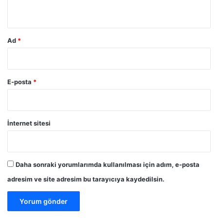
*
Ad
*
E-posta
*
İnternet sitesi
Daha sonraki yorumlarımda kullanılması için adım, e-posta
adresim ve site adresim bu tarayıcıya kaydedilsin.