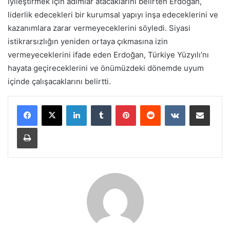
iyileştirmek için adımlar atacaklarını belirten Erdoğan,
liderlik edecekleri bir kurumsal yapıyı inşa edeceklerini ve
kazanımlara zarar vermeyeceklerini söyledi. Siyasi
istikrarsızlığın yeniden ortaya çıkmasına izin
vermeyeceklerini ifade eden Erdoğan, Türkiye Yüzyılı’nı
hayata geçireceklerini ve önümüzdeki dönemde uyum
içinde çalışacaklarını belirtti.
LinkedIn
Tumblr
Pinterest
Reddit
VKontakte
E-Posta ile paylaş
Yazdır