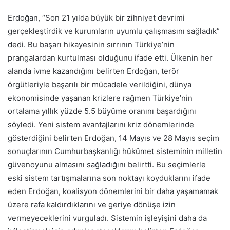
Erdoğan, “Son 21 yılda büyük bir zihniyet devrimi
gerçekleştirdik ve kurumların uyumlu çalışmasını sağladık”
dedi. Bu başarı hikayesinin sırrının Türkiye’nin
prangalardan kurtulması olduğunu ifade etti. Ülkenin her
alanda ivme kazandığını belirten Erdoğan, terör
örgütleriyle başarılı bir mücadele verildiğini, dünya
ekonomisinde yaşanan krizlere rağmen Türkiye’nin
ortalama yıllık yüzde 5.5 büyüme oranını başardığını
söyledi. Yeni sistem avantajlarını kriz dönemlerinde
gösterdiğini belirten Erdoğan, 14 Mayıs ve 28 Mayıs seçim
sonuçlarının Cumhurbaşkanlığı hükümet sisteminin milletin
güvenoyunu almasını sağladığını belirtti. Bu seçimlerle
eski sistem tartışmalarına son noktayı koyduklarını ifade
eden Erdoğan, koalisyon dönemlerini bir daha yaşamamak
üzere rafa kaldırdıklarını ve geriye dönüşe izin
vermeyeceklerini vurguladı. Sistemin işleyişini daha da