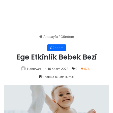
Anasayfa
/
Gündem
Gündem
Ege Etkinlik Bebek Bezi
HaberGzt
19 Kasım 2023
0
576
1 dakika okuma süresi