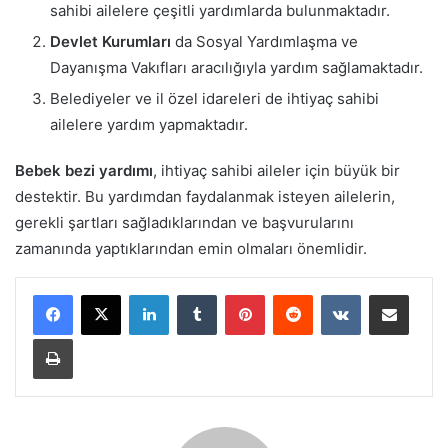
sahibi ailelere çeşitli yardımlarda bulunmaktadır.
Devlet Kurumları
da Sosyal Yardımlaşma ve
Dayanışma Vakıfları aracılığıyla yardım sağlamaktadır.
Belediyeler ve il özel idareleri de ihtiyaç sahibi
ailelere yardım yapmaktadır.
Bebek bezi yardımı
, ihtiyaç sahibi aileler için büyük bir
destektir. Bu yardımdan faydalanmak isteyen ailelerin,
gerekli şartları sağladıklarından ve başvurularını
zamanında yaptıklarından emin olmaları önemlidir.
LinkedIn
Tumblr
Pinterest
Reddit
VKontakte
E-Posta ile paylaş
Yazdır