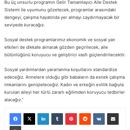
Bu üç unsurlu programın Gelir Tamamlayıcı Aile Destek
Sistemi ile uyumunu gözetecek, programlar arasındaki
dengeyi, çalışma hayatında yer almayı caydırmayacak bir
seviyede kuracağız.
Sosyal destek programlarımız ekonomik ve sosyal yan
etkileri de dikkate alınarak gözden geçirilecek, aile
bütünlüğünü koruyucu ve geliştirici vasfı güçlendirilecektir.
Sosyal yardımlardan yararlanma koşullarını standardize
edeceğiz. Annelere olduğu gibi babaların da esnek çalışma
imkanlarını genişleteceğiz. Kadın ve erkeğin evlilik bağıyla
kurulan aileyi her türlü zararlı eğilimden koruyucu tedbirler
alacağız.”
LinkedIn
Tumblr
Pinterest
Reddit
VKontakte
E-Posta ile paylaş
Yazdır