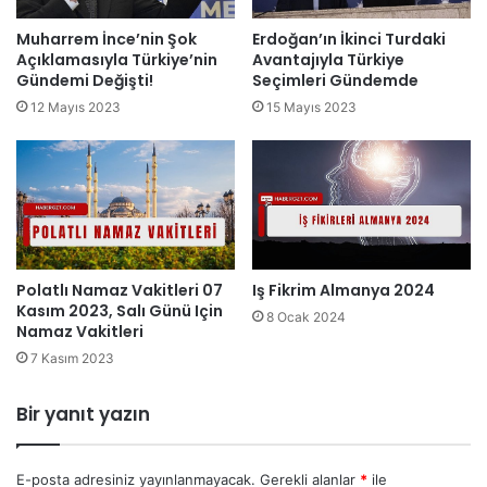
Muharrem İnce’nin Şok
Erdoğan’ın İkinci Turdaki
Açıklamasıyla Türkiye’nin
Avantajıyla Türkiye
Gündemi Değişti!
Seçimleri Gündemde
12 Mayıs 2023
15 Mayıs 2023
Polatlı Namaz Vakitleri 07
Iş Fikrim Almanya 2024
Kasım 2023, Salı Günü Için
8 Ocak 2024
Namaz Vakitleri
7 Kasım 2023
Bir yanıt yazın
E-posta adresiniz yayınlanmayacak.
Gerekli alanlar
*
ile