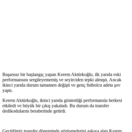
Başarısız bir başlangıç yapan Kerem Aktürkoğlu, ilk yarıda eski
performansını sergileyememiş ve seyirciden tepki almıştı. Ancak
ikinci yarıda durum tamamen değişti ve genç futbolcu adeta şov
yaptı.
Kerem Aktürkoğlu, ikinci yarıda gösterdiği performansla herkesi
etkiledi ve büyük bir çıkış yakaladı. Bu durum da transfer
dedikodularını beraberinde getirdi.
Geçtiğimiz transfer döneminde görüşmelerini askıya alan Kerem