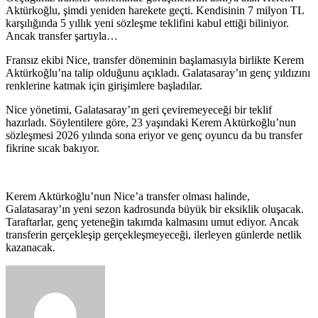
Aktürkoğlu, şimdi yeniden harekete geçti. Kendisinin 7 milyon TL
karşılığında 5 yıllık yeni sözleşme teklifini kabul ettiği biliniyor.
Ancak transfer şartıyla…
Fransız ekibi Nice, transfer döneminin başlamasıyla birlikte Kerem
Aktürkoğlu’na talip olduğunu açıkladı. Galatasaray’ın genç yıldızını
renklerine katmak için girişimlere başladılar.
Nice yönetimi, Galatasaray’ın geri çeviremeyeceği bir teklif
hazırladı. Söylentilere göre, 23 yaşındaki Kerem Aktürkoğlu’nun
sözleşmesi 2026 yılında sona eriyor ve genç oyuncu da bu transfer
fikrine sıcak bakıyor.
Kerem Aktürkoğlu’nun Nice’a transfer olması halinde,
Galatasaray’ın yeni sezon kadrosunda büyük bir eksiklik oluşacak.
Taraftarlar, genç yeteneğin takımda kalmasını umut ediyor. Ancak
transferin gerçekleşip gerçekleşmeyeceği, ilerleyen günlerde netlik
kazanacak.