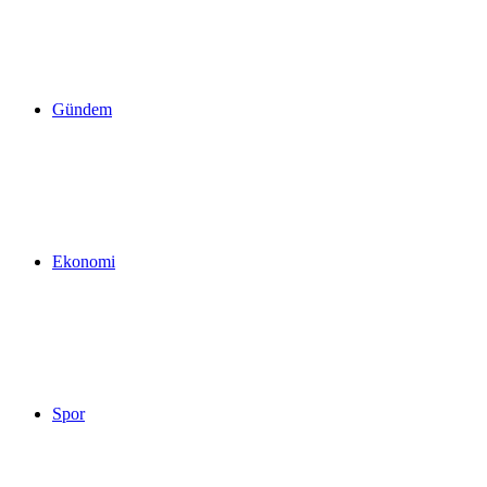
yap
Gündem
...
Ekonomi
Spor