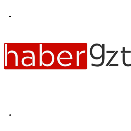
Menü
Arama