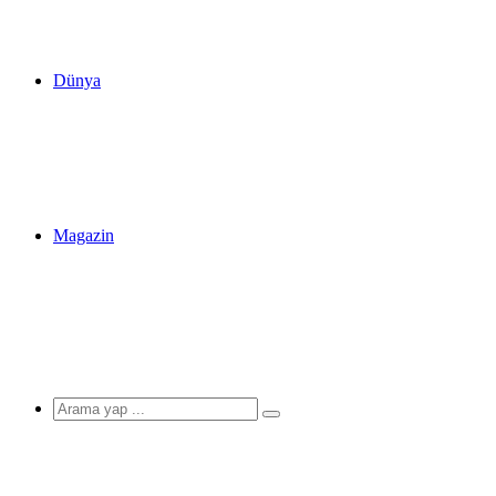
Dünya
Magazin
Arama
yap
...