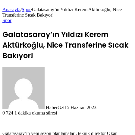
Anasayfa
/
Spor
/
Galatasaray’ın Yıldızı Kerem Aktürkoğlu, Nice
Transferine Sıcak Bakıyor!
Spor
Galatasaray’ın Yıldızı Kerem
Aktürkoğlu, Nice Transferine Sıcak
Bakıyor!
HaberGzt
15 Haziran 2023
0
724
1 dakika okuma süresi
Galatasaray’ın yeni sezon planlamaları, teknik direktör Okan