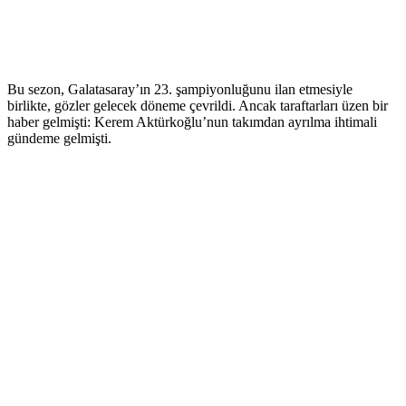
Bu sezon, Galatasaray’ın 23. şampiyonluğunu ilan etmesiyle
birlikte, gözler gelecek döneme çevrildi. Ancak taraftarları üzen bir
haber gelmişti: Kerem Aktürkoğlu’nun takımdan ayrılma ihtimali
gündeme gelmişti.