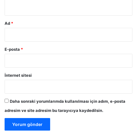
*
Ad
*
E-posta
*
İnternet sitesi
Daha sonraki yorumlarımda kullanılması için adım, e-posta
adresim ve site adresim bu tarayıcıya kaydedilsin.