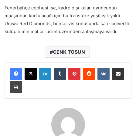
Fenerbahçe cephesi ise, kadro dışı kalan oyuncunun
maaşından kurtulacağı için bu transfere yeşil ışık yaktı.
Urawa Red Diamonds, bonservis konusunda sarı-lacivertli
kulüple minimal bir ücret üzerinden anlaşmaya vardı.
CENK TOSUN
LinkedIn
Tumblr
Pinterest
Reddit
VKontakte
E-Posta ile paylaş
Yazdır