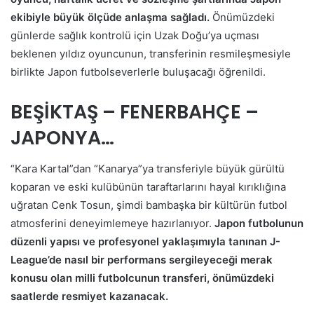
ekibiyle büyük ölçüde anlaşma sağladı.
Önümüzdeki
günlerde sağlık kontrolü için Uzak Doğu’ya uçması
beklenen yıldız oyuncunun, transferinin resmileşmesiyle
birlikte Japon futbolseverlerle buluşacağı öğrenildi.
BEŞİKTAŞ – FENERBAHÇE –
JAPONYA…
“Kara Kartal”dan “Kanarya”ya transferiyle büyük gürültü
koparan ve eski kulübünün taraftarlarını hayal kırıklığına
uğratan Cenk Tosun, şimdi bambaşka bir kültürün futbol
atmosferini deneyimlemeye hazırlanıyor.
Japon futbolunun
düzenli yapısı ve profesyonel yaklaşımıyla tanınan J-
League’de nasıl bir performans sergileyeceği merak
konusu olan milli futbolcunun transferi, önümüzdeki
saatlerde resmiyet kazanacak.