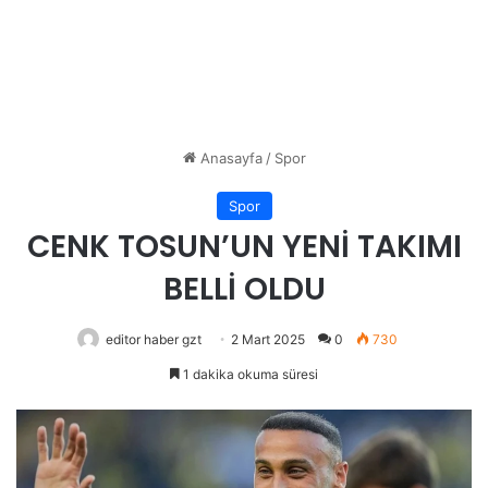
Anasayfa
/
Spor
Spor
CENK TOSUN’UN YENİ TAKIMI
BELLİ OLDU
editor haber gzt
2 Mart 2025
0
730
1 dakika okuma süresi