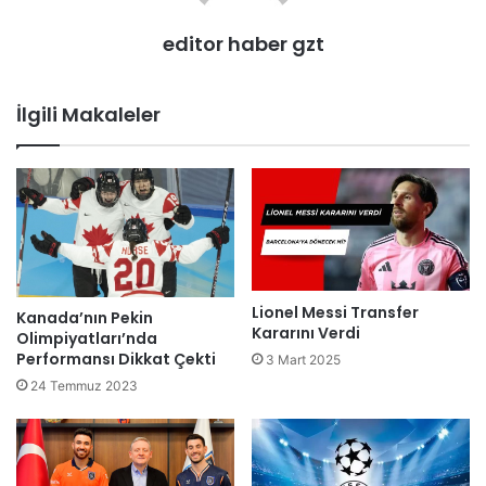
editor haber gzt
İlgili Makaleler
Lionel Messi Transfer
Kanada’nın Pekin
Kararını Verdi
Olimpiyatları’nda
Performansı Dikkat Çekti
3 Mart 2025
24 Temmuz 2023