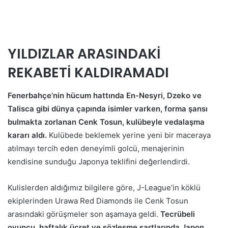
YILDIZLAR ARASINDAKİ
REKABETİ KALDIRAMADI
Fenerbahçe’nin hücum hattında En-Nesyri, Dzeko ve
Talisca gibi dünya çapında isimler varken, forma şansı
bulmakta zorlanan Cenk Tosun, kulübeyle vedalaşma
kararı aldı.
Kulübede beklemek yerine yeni bir maceraya
atılmayı tercih eden deneyimli golcü, menajerinin
kendisine sunduğu Japonya teklifini değerlendirdi.
Kulislerden aldığımız bilgilere göre, J-League’in köklü
ekiplerinden Urawa Red Diamonds ile Cenk Tosun
arasındaki görüşmeler son aşamaya geldi.
Tecrübeli
oyuncu, haftalık ücret ve sözleşme şartlarında Japon