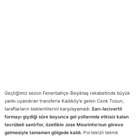
Geçtiğimiz sezon Fenerbahçe-Beşiktaş rekabetinde büyük
yankı uyandıran transferle Kadıköy’e gelen Cenk Tosun,
taraftarların beklentilerini karşılayamadı.
Sarı-lacivertli
formayı giydiği süre boyunca gol yollarında etkisiz kalan
tecrübeli santrfor, özellikle Jose Mourinho’nun göreve
gelmesiyle tamamen gölgede kaldı.
Portekizli teknik