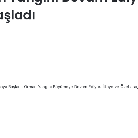
aşladı
lmaya Başladı. Orman Yangını Büyümeye Devam Ediyor. İtfaye ve Özel ar