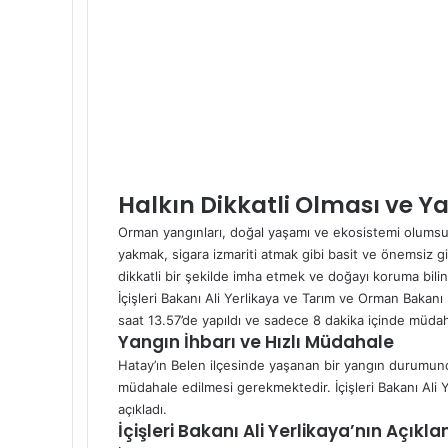
Halkın Dikkatli Olması ve 
Orman yangınları, doğal yaşamı ve ekosistemi olumsuz 
yakmak, sigara izmariti atmak gibi basit ve önemsiz g
dikkatli bir şekilde imha etmek ve doğayı koruma bili
İçişleri Bakanı Ali Yerlikaya ve Tarım ve Orman Bakanı 
saat 13.57’de yapıldı ve sadece 8 dakika içinde müdah
Yangın İhbarı ve Hızlı Müdahale
Hatay’ın Belen ilçesinde yaşanan bir yangın durumunda, 
müdahale edilmesi gerekmektedir. İçişleri Bakanı Ali Y
açıkladı.
İçişleri Bakanı Ali Yerlikaya’nın Açıkl