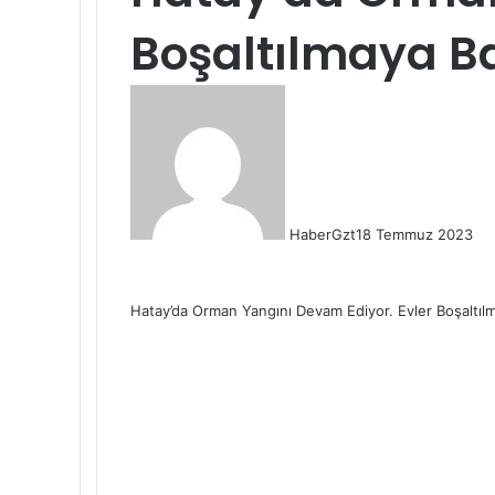
Boşaltılmaya B
HaberGzt
18 Temmuz 2023
Hatay’da Orman Yangını Devam Ediyor. Evler Boşaltı