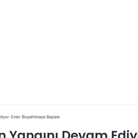
yor. Evler Boşaltılmaya Başladı
 Yangını Devam Ediyo