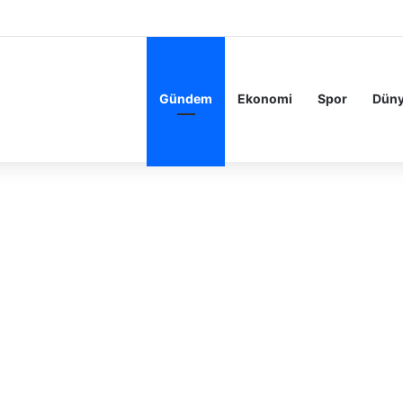
Gündem
Ekonomi
Spor
Dün