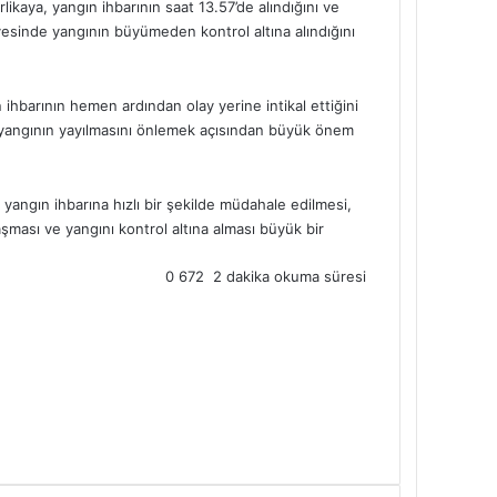
likaya, yangın ihbarının saat 13.57’de alındığını ve
ayesinde yangının büyümeden kontrol altına alındığını
ihbarının hemen ardından olay yerine intikal ettiğini
, yangının yayılmasını önlemek açısından büyük önem
 yangın ihbarına hızlı bir şekilde müdahale edilmesi,
şması ve yangını kontrol altına alması büyük bir
0
672
2 dakika okuma süresi