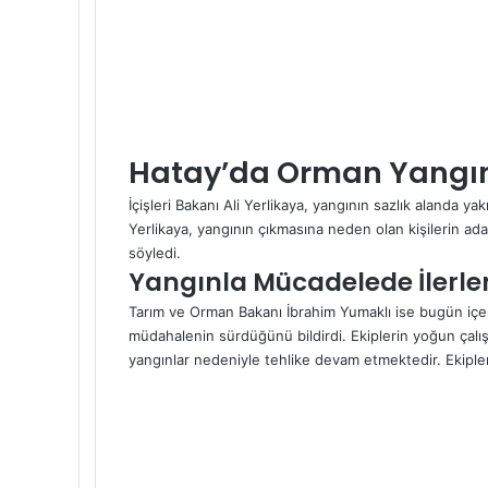
Hatay’da Orman Yangını
İçişleri Bakanı Ali Yerlikaya, yangının sazlık alanda ya
Yerlikaya, yangının çıkmasına neden olan kişilerin ad
söyledi.
Yangınla Mücadelede İlerle
Tarım ve Orman Bakanı İbrahim Yumaklı ise bugün içeris
müdahalenin sürdüğünü bildirdi. Ekiplerin yoğun çalı
yangınlar nedeniyle tehlike devam etmektedir. Ekiplerin