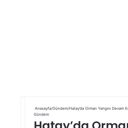
Anasayfa
/
Gündem
/
Hatay’da Orman Yangını Devam Edi
Gündem
Hatay’da Orman