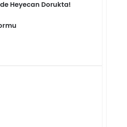
rde Heyecan Dorukta!
Formu