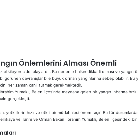
Yangın Önlemlerini Alması Önemli
etkileyen ciddi olaylardır. Bu nedenle halkın dikkatli olması ve yangın 
ibi görünen davranışlar bile büyük orman yangınlarına sebep olabilir. Bu
ncini her zaman canlı tutmak gerekmektedir.
İbrahim Yumaklı, Belen ilçesinde meydana gelen bir yangın ihbarına hızlı bi
ale gerçekleşti.
yetkililerin hızlı ve etkili bir müdahalesi önem taşır. Bu tür durumlarda, y
erlikaya ve Tarım ve Orman Bakanı İbrahim Yumaklı, Belen ilçesindeki bir y
amaları