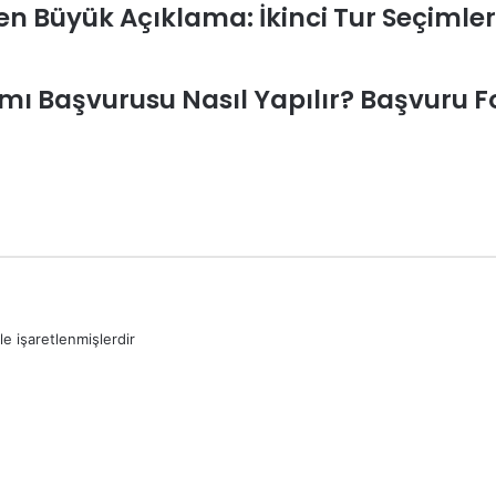
n Büyük Açıklama: İkinci Tur Seçimle
ımı Başvurusu Nasıl Yapılır? Başvuru 
le işaretlenmişlerdir