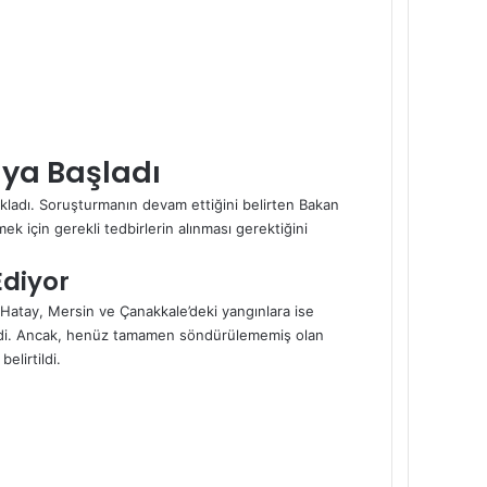
aya Başladı
 açıkladı. Soruşturmanın devam ettiğini belirten Bakan
k için gerekli tedbirlerin alınması gerektiğini
Ediyor
. Hatay, Mersin ve Çanakkale’deki yangınlara ise
edildi. Ancak, henüz tamamen söndürülememiş olan
elirtildi.