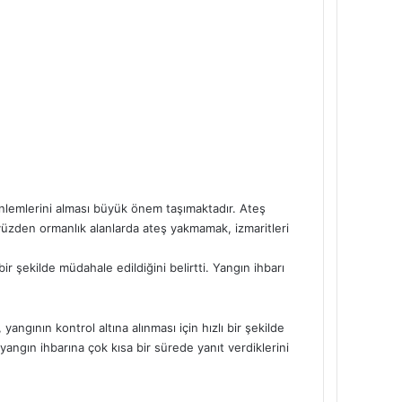
önlemlerini alması büyük önem taşımaktadır. Ateş
 yüzden ormanlık alanlarda ateş yakmamak, izmaritleri
r şekilde müdahale edildiğini belirtti. Yangın ihbarı
angının kontrol altına alınması için hızlı bir şekilde
angın ihbarına çok kısa bir sürede yanıt verdiklerini