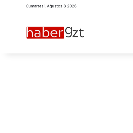
Cumartesi, Ağustos 8 2026