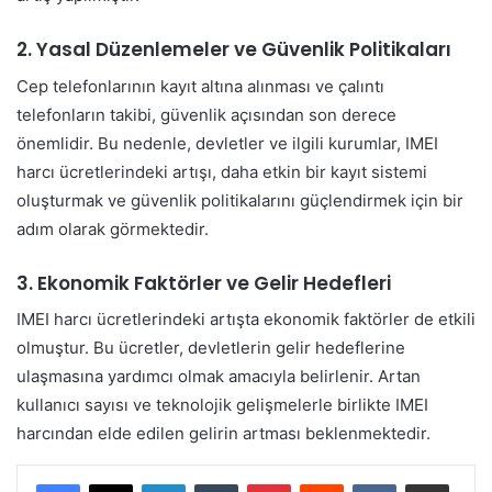
2. Yasal Düzenlemeler ve Güvenlik Politikaları
Cep telefonlarının kayıt altına alınması ve çalıntı
telefonların takibi, güvenlik açısından son derece
önemlidir. Bu nedenle, devletler ve ilgili kurumlar, IMEI
harcı ücretlerindeki artışı, daha etkin bir kayıt sistemi
oluşturmak ve güvenlik politikalarını güçlendirmek için bir
adım olarak görmektedir.
3. Ekonomik Faktörler ve Gelir Hedefleri
IMEI harcı ücretlerindeki artışta ekonomik faktörler de etkili
olmuştur. Bu ücretler, devletlerin gelir hedeflerine
ulaşmasına yardımcı olmak amacıyla belirlenir. Artan
kullanıcı sayısı ve teknolojik gelişmelerle birlikte IMEI
harcından elde edilen gelirin artması beklenmektedir.
LinkedIn
Tumblr
Pinterest
Reddit
VKontakte
E-Posta ile paylaş