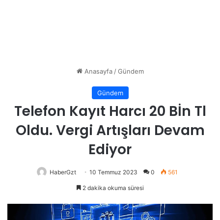
Anasayfa
/
Gündem
Gündem
Telefon Kayıt Harcı 20 Bİn Tl
Oldu. Vergi Artışları Devam
Ediyor
HaberGzt
10 Temmuz 2023
0
561
2 dakika okuma süresi