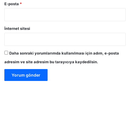
E-posta
*
İnternet sitesi
Daha sonraki yorumlarımda kullanılması için adım, e-posta
adresim ve site adresim bu tarayıcıya kaydedilsin.