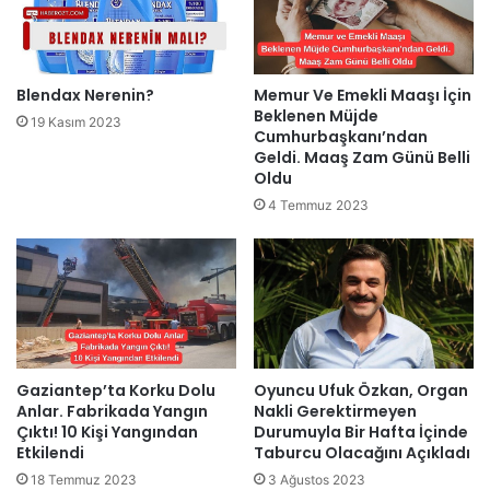
Blendax Nerenin?
Memur Ve Emekli Maaşı İçin
Beklenen Müjde
19 Kasım 2023
Cumhurbaşkanı’ndan
Geldi. Maaş Zam Günü Belli
Oldu
4 Temmuz 2023
Gaziantep’ta Korku Dolu
Oyuncu Ufuk Özkan, Organ
Anlar. Fabrikada Yangın
Nakli Gerektirmeyen
Çıktı! 10 Kişi Yangından
Durumuyla Bir Hafta İçinde
Etkilendi
Taburcu Olacağını Açıkladı
18 Temmuz 2023
3 Ağustos 2023