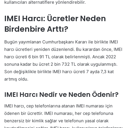
kullanıcıları alternatiflere yönlendirebilir.
IMEI Harcı: Ücretler Neden
Birdenbire Arttı?
Bugün yayımlanan Cumhurbaşkanı Kararı ile birlikte IMEI
harcı ücretleri yeniden düzenlendi. Bu karardan önce, IMEI
harcı ücreti 6 bin 91 TL olarak belirlenmişti. Ancak 2022
sonuna kadar bu ücret 2 bin 732 TL olarak uygulanmıştı.
Son değişiklikle birlikte IMEI harcı ücreti 7 ayda 7,3 kat
artmış oldu.
IMEI Harcı Nedir ve Neden Ödenir?
IMEI harcı, cep telefonlarına atanan IMEI numarası için
ödenen bir ücrettir. IMEI numarası, her cep telefonuna
benzersiz bir kimlik sağlar ve telefonun yasal olarak