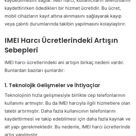
kaydedilmesini sağlar. IMEI harcı, kullanıcıların telefonlarını
kaydettirirken ödedikleri bir hizmet ücretidir. Bu ücret,
mobil cihazların kayıt altına alınmasını sağlayarak kayıp
veya çalıntı durumlarında takibin yapılmasını kolaylaştırır.
IMEI Harcı Ücretlerindeki Artışın
Sebepleri
IMEI harcı ücretlerindeki ani artışın birkaç nedeni vardır.
Bunlardan bazıları şunlardır:
1. Teknolojik Gelişmeler ve İhtiyaçlar
Teknolojinin hızla gelişmesiyle birlikte cep telefonlarının
kullanımı artmıştır. Bu da IMEI harcıyla ilgili hizmetlere olan
talebi artırmıştır. Daha fazla kullanıcının telefonlarını
kaydettirmesi ve takip edebilmesi için daha fazla kaynak ve
alt yapı gerekmektedir. Bu nedenle, IMEI harcı ücretlerinde
artış yapılmıştır.