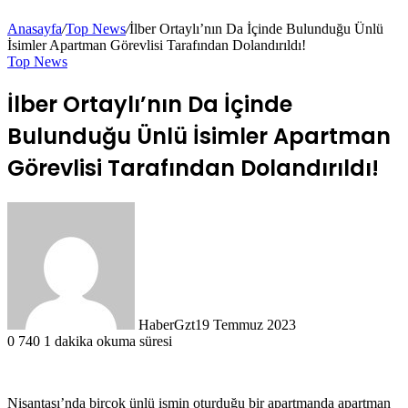
Anasayfa
/
Top News
/
İlber Ortaylı’nın Da İçinde Bulunduğu Ünlü
İsimler Apartman Görevlisi Tarafından Dolandırıldı!
Top News
İlber Ortaylı’nın Da İçinde
Bulunduğu Ünlü İsimler Apartman
Görevlisi Tarafından Dolandırıldı!
HaberGzt
19 Temmuz 2023
0
740
1 dakika okuma süresi
Nişantaşı’nda birçok ünlü ismin oturduğu bir apartmanda apartman