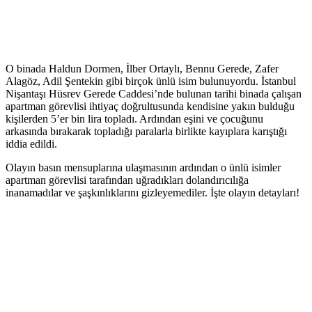
O binada Haldun Dormen, İlber Ortaylı, Bennu Gerede, Zafer
Alagöz, Adil Şentekin gibi birçok ünlü isim bulunuyordu. İstanbul
Nişantaşı Hüsrev Gerede Caddesi’nde bulunan tarihi binada çalışan
apartman görevlisi ihtiyaç doğrultusunda kendisine yakın bulduğu
kişilerden 5’er bin lira topladı. Ardından eşini ve çocuğunu
arkasında bırakarak topladığı paralarla birlikte kayıplara karıştığı
iddia edildi.
Olayın basın mensuplarına ulaşmasının ardından o ünlü isimler
apartman görevlisi tarafından uğradıkları dolandırıcılığa
inanamadılar ve şaşkınlıklarını gizleyemediler. İşte olayın detayları!