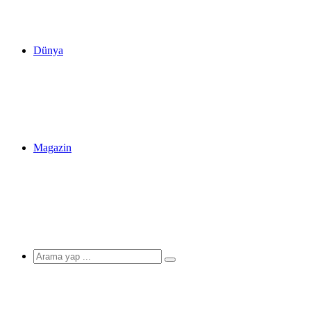
Dünya
Magazin
Arama
yap
...