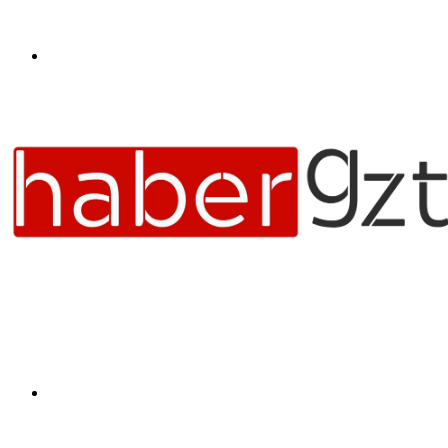
Menü
Arama