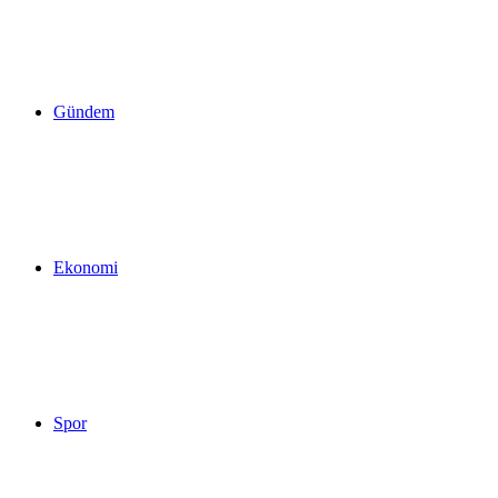
yap
Gündem
...
Ekonomi
Spor