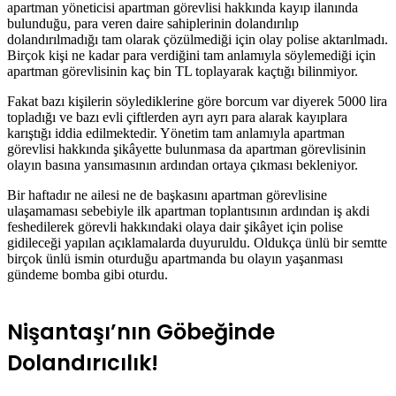
apartman yöneticisi apartman görevlisi hakkında kayıp ilanında
bulunduğu, para veren daire sahiplerinin dolandırılıp
dolandırılmadığı tam olarak çözülmediği için olay polise aktarılmadı.
Birçok kişi ne kadar para verdiğini tam anlamıyla söylemediği için
apartman görevlisinin kaç bin TL toplayarak kaçtığı bilinmiyor.
Fakat bazı kişilerin söylediklerine göre borcum var diyerek 5000 lira
topladığı ve bazı evli çiftlerden ayrı ayrı para alarak kayıplara
karıştığı iddia edilmektedir. Yönetim tam anlamıyla apartman
görevlisi hakkında şikâyette bulunmasa da apartman görevlisinin
olayın basına yansımasının ardından ortaya çıkması bekleniyor.
Bir haftadır ne ailesi ne de başkasını apartman görevlisine
ulaşamaması sebebiyle ilk apartman toplantısının ardından iş akdi
feshedilerek görevli hakkındaki olaya dair şikâyet için polise
gidileceği yapılan açıklamalarda duyuruldu. Oldukça ünlü bir semtte
birçok ünlü ismin oturduğu apartmanda bu olayın yaşanması
gündeme bomba gibi oturdu.
Nişantaşı’nın Göbeğinde
Dolandırıcılık!